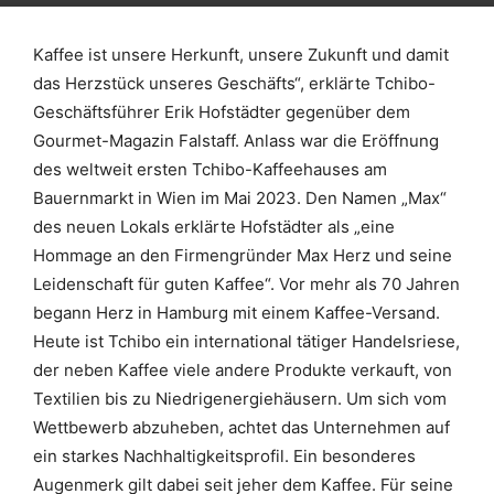
Kaffee ist unsere Herkunft, unsere Zukunft und damit
das Herzstück unseres Geschäfts“, erklärte Tchibo-
Geschäftsführer Erik Hofstädter gegenüber dem
Gourmet-Magazin Falstaff. Anlass war die Eröffnung
des weltweit ersten Tchibo-Kaffeehauses am
Bauernmarkt in Wien im Mai 2023. Den Namen „Max“
des neuen Lokals erklärte Hofstädter als „eine
Hommage an den Firmengründer Max Herz und seine
Leidenschaft für guten Kaffee“. Vor mehr als 70 Jahren
begann Herz in Hamburg mit einem Kaffee-Versand.
Heute ist Tchibo ein international tätiger Handelsriese,
der neben Kaffee viele andere Produkte verkauft, von
Textilien bis zu Niedrigenergiehäusern. Um sich vom
Wettbewerb abzuheben, achtet das Unternehmen auf
ein starkes Nachhaltigkeitsprofil. Ein besonderes
Augenmerk gilt dabei seit jeher dem Kaffee. Für seine