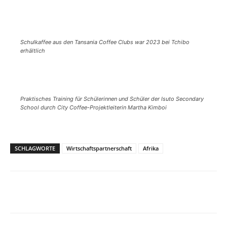
Schulkaffee aus den Tansania Coffee Clubs war 2023 bei Tchibo
erhältlich
Praktisches Training für Schülerinnen und Schüler der Isuto Secondary
School durch City Coffee-Projektleiterin Martha Kimboi
SCHLAGWORTE
Wirtschaftspartnerschaft
Afrika