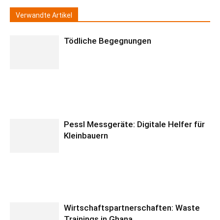
Verwandte Artikel
Tödliche Begegnungen
Pessl Messgeräte: Digitale Helfer für
Kleinbauern
Wirtschaftspartnerschaften: Waste
Trainings in Ghana