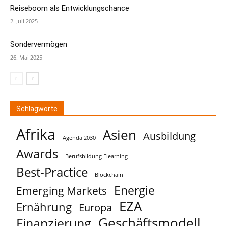
Reiseboom als Entwicklungschance
2. Juli 2025
Sondervermögen
26. Mai 2025
Schlagworte
Afrika
Asien
Ausbildung
Agenda 2030
Awards
Berufsbildung Elearning
Best-Practice
Blockchain
Energie
Emerging Markets
EZA
Ernährung
Europa
Geschäftsmodell
Finanzierung