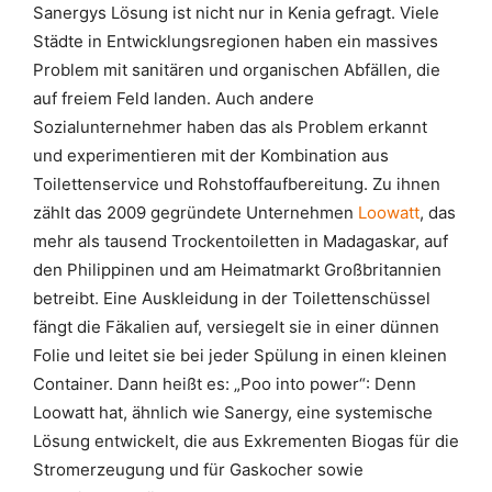
Sanergys Lösung ist nicht nur in Kenia gefragt. Viele
Städte in Entwicklungsregionen haben ein massives
Problem mit sanitären und organischen Abfällen, die
auf freiem Feld landen. Auch andere
Sozialunternehmer haben das als Problem erkannt
und experimentieren mit der Kombination aus
Toilettenservice und Rohstoffaufbereitung. Zu ihnen
zählt das 2009 gegründete Unternehmen
Loowatt
, das
mehr als tausend Trockentoiletten in Madagaskar, auf
den Philippinen und am Heimatmarkt Großbritannien
betreibt. Eine Auskleidung in der Toilettenschüssel
fängt die Fäkalien auf, versiegelt sie in einer dünnen
Folie und leitet sie bei jeder Spülung in einen kleinen
Container. Dann heißt es: „Poo into power“: Denn
Loowatt hat, ähnlich wie Sanergy, eine systemische
Lösung entwickelt, die aus Exkrementen Biogas für die
Stromerzeugung und für Gaskocher sowie