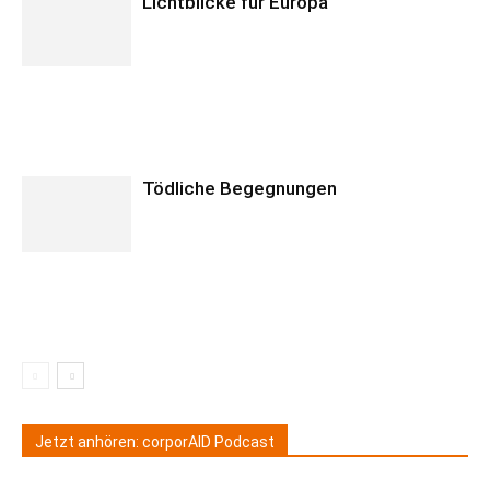
Lichtblicke für Europa
Tödliche Begegnungen
Jetzt anhören: corporAID Podcast