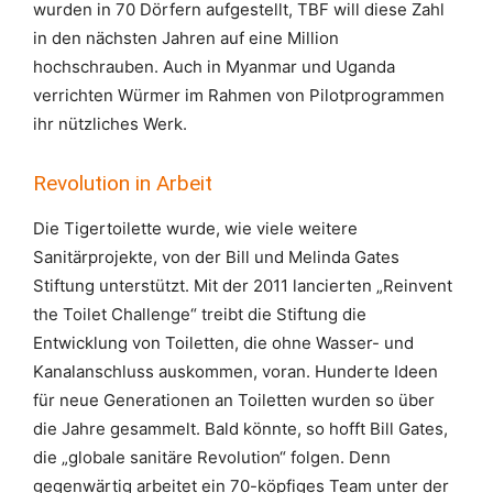
wurden in 70 Dörfern aufgestellt, TBF will diese Zahl
in den nächsten Jahren auf eine Million
hochschrauben. Auch in Myanmar und Uganda
verrichten Würmer im Rahmen von Pilotprogrammen
ihr nützliches Werk.
Revolution in Arbeit
Die Tigertoilette wurde, wie viele weitere
Sanitärprojekte, von der Bill und Melinda Gates
Stiftung unterstützt. Mit der 2011 lancierten „Reinvent
the Toilet Challenge“ treibt die Stiftung die
Entwicklung von Toiletten, die ohne Wasser- und
Kanalanschluss auskommen, voran. Hunderte Ideen
für neue Generationen an Toiletten wurden so über
die Jahre gesammelt. Bald könnte, so hofft Bill Gates,
die „globale sanitäre Revolution“ folgen. Denn
gegenwärtig arbeitet ein 70-köpfiges Team unter der