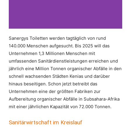
Sanergys Toiletten werden tagtäglich von rund
Sanergy hat in
140.000 Menschen aufgesucht. Bis 2025 will das
Kenia rund
5.000 Fresh
Unternehmen 1,3 Millionen Menschen mit
Life Toiletten
umfassenden Sanitärdienstleistungen erreichen und
aufgestellt.
jährlich eine Million Tonnen organischer Abfälle in den
schnell wachsenden Städten Kenias und darüber
hinaus beseitigen. Schon jetzt betreibt das
Unternehmen eine der größten Fabriken zur
Aufbereitung organischer Abfälle in Subsahara-Afrika
mit einer jährlichen Kapazität von 72.000 Tonnen.
Sanitärwirtschaft im Kreislauf