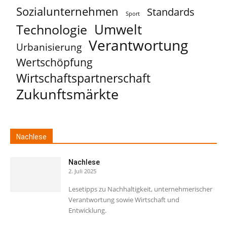
Sozialunternehmen
Standards
Sport
Umwelt
Technologie
Verantwortung
Urbanisierung
Wertschöpfung
Wirtschaftspartnerschaft
Zukunftsmärkte
Nachlese
Nachlese
2. Juli 2025
Lesetipps zu Nachhaltigkeit, unternehmerischer
Verantwortung sowie Wirtschaft und
Entwicklung.