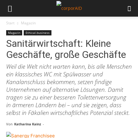
Start
Magazin
Magazin
Ethical.business
Sanitärwirtschaft: Kleine
Geschäfte, große Geschäfte
Weil die Welt nicht warten kann, bis alle Menschen
ein klassisches WC mit Spülwasser und
Kanalanschluss bekommen, setzen findige
Unternehmen auf alternative Lösungen. Damit
tragen sie zu einer besseren Toilettenversorgung
in ärmeren Ländern bei – und sie zeigen, dass
selbst in Fäkalien wirtschaftliches Potenzial steckt.
Von
Katharina Kainz
-