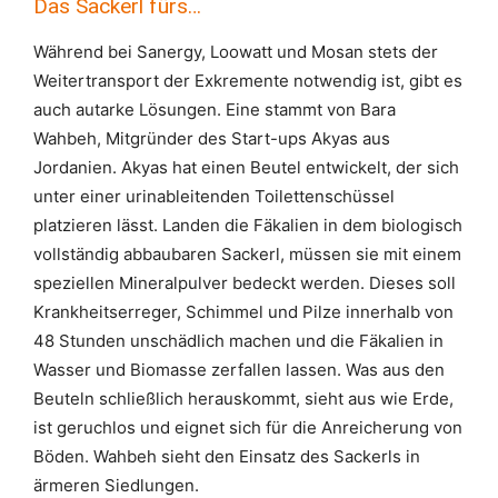
Das Sackerl fürs…
Während bei Sanergy, Loowatt und Mosan stets der
Weitertransport der Exkremente notwendig ist, gibt es
auch autarke Lösungen. Eine stammt von Bara
Wahbeh, Mitgründer des Start-ups Akyas aus
Jordanien. Akyas hat einen Beutel entwickelt, der sich
unter einer urinableitenden Toilettenschüssel
platzieren lässt. Landen die Fäkalien in dem biologisch
vollständig abbaubaren Sackerl, müssen sie mit einem
speziellen Mineralpulver bedeckt werden. Dieses soll
Krankheitserreger, Schimmel und Pilze innerhalb von
48 Stunden unschädlich machen und die Fäkalien in
Wasser und Biomasse zerfallen lassen. Was aus den
Beuteln schließlich herauskommt, sieht aus wie Erde,
ist geruchlos und eignet sich für die Anreicherung von
Böden. Wahbeh sieht den Einsatz des Sackerls in
ärmeren Siedlungen.