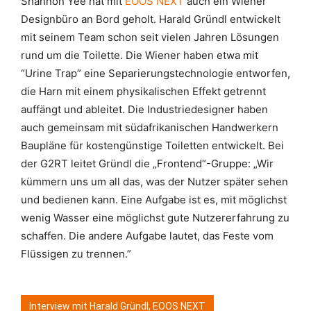
Shannon Yee hat mit
EOOS NEXT
auch ein Wiener
Designbüro an Bord geholt. Harald Gründl entwickelt
mit seinem Team schon seit vielen Jahren Lösungen
rund um die Toilette. Die Wiener haben etwa mit
“Urine Trap” eine Separierungstechnologie entworfen,
die Harn mit einem physikalischen Effekt getrennt
auffängt und ableitet. Die Industriedesigner haben
auch gemeinsam mit südafrikanischen Handwerkern
Baupläne für kostengünstige Toiletten entwickelt. Bei
der G2RT leitet Gründl die „Frontend“-Gruppe: „Wir
kümmern uns um all das, was der Nutzer später sehen
und bedienen kann. Eine Aufgabe ist es, mit möglichst
wenig Wasser eine möglichst gute Nutzererfahrung zu
schaffen. Die andere Aufgabe lautet, das Feste vom
Flüssigen zu trennen.”
Interview mit Harald Gründl, EOOS NEXT