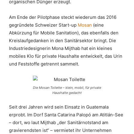
organischen Dünger erzeugt.
Am Ende der Pilotphase steckt wiederum das 2016
gegründete Schweizer Start-up
Mosan
(eine
Abkürzung für Mobile Sanitation), das ebenfalls den
Kreislaufgedanken in den Sanitärsektor bringt. Die
Industriedesignerin Mona Mijthab hat ein kleines
mobiles Klo für private Haushalte entwickelt, das Urin
und Feststoffe getrennt sammelt.
Die Mosan Toilette – klein, mobil, für private
Haushalte gedacht
Seit drei Jahren wird sein Einsatz in Guatemala
erprobt. Im Dorf Santa Catarina Palopó am Atitlán-See
– dort, wo laut Mijthab „der Sanitärnotstand am
gravierendsten ist“ – vermietet ihr Unternehmen