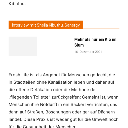
Kibuthu.
Interview mit Sheila Kibuthu, Sanergy
Mehr als nur ein Klo im
Slum
16. Dezember 2021
Fresh Life ist als Angebot für Menschen gedacht, die
in Stadtteilen ohne Kanalisation leben und daher auf
die offene Defäkation oder die Methode der
„fliegenden Toilette“ zurückgreifen: Gemeint ist, wenn
Menschen ihre Notdurft in ein Sackerl verrichten, das
dann auf Straßen, Böschungen oder gar auf Dächern
landet. Diese Praxis ist weder gut für die Umwelt noch
für die Gesundheit der Menschen.