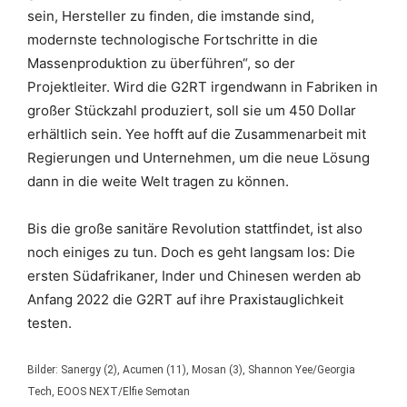
sein, Hersteller zu finden, die imstande sind,
modernste technologische Fortschritte in die
Massenproduktion zu überführen“, so der
Projektleiter. Wird die G2RT irgendwann in Fabriken in
großer Stückzahl produziert, soll sie um 450 Dollar
erhältlich sein. Yee hofft auf die Zusammenarbeit mit
Regierungen und Unternehmen, um die neue Lösung
dann in die weite Welt tragen zu können.
Bis die große sanitäre Revolution stattfindet, ist also
noch einiges zu tun. Doch es geht langsam los: Die
ersten Südafrikaner, Inder und Chinesen werden ab
Anfang 2022 die G2RT auf ihre Praxistauglichkeit
testen.
Bilder: Sanergy (2), Acumen (11), Mosan (3), Shannon Yee/Georgia
Tech, EOOS NEXT/Elfie Semotan