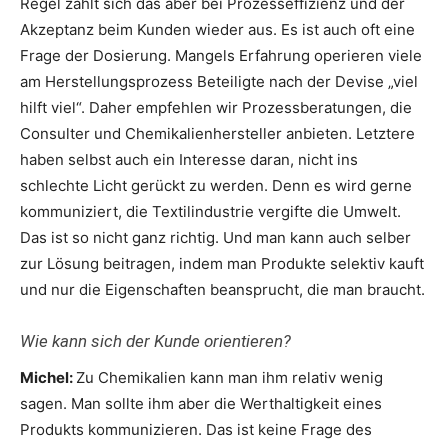
Regel zahlt sich das aber bei Prozesseffizienz und der
Akzeptanz beim Kunden wieder aus. Es ist auch oft eine
Frage der Dosierung. Mangels Erfahrung operieren viele
am Herstellungsprozess Beteiligte nach der Devise „viel
hilft viel“. Daher empfehlen wir Prozessberatungen, die
Consulter und Chemikalienhersteller anbieten. Letztere
haben selbst auch ein Interesse daran, nicht ins
schlechte Licht gerückt zu werden. Denn es wird gerne
kommuniziert, die Textilindustrie vergifte die Umwelt.
Das ist so nicht ganz richtig. Und man kann auch selber
zur Lösung beitragen, indem man Produkte selektiv kauft
und nur die Eigenschaften beansprucht, die man braucht.
Wie kann sich der Kunde orientieren?
Michel:
Zu Chemikalien kann man ihm relativ wenig
sagen. Man sollte ihm aber die Werthaltigkeit eines
Produkts kommunizieren. Das ist keine Frage des