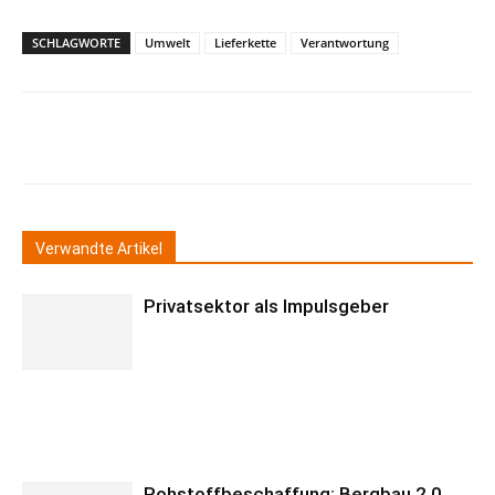
SCHLAGWORTE
Umwelt
Lieferkette
Verantwortung
Verwandte Artikel
Privatsektor als Impulsgeber
Rohstoffbeschaffung: Bergbau 2.0