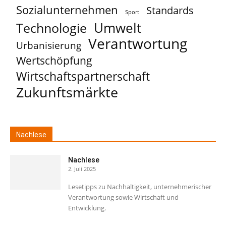
Sozialunternehmen
Standards
Sport
Umwelt
Technologie
Verantwortung
Urbanisierung
Wertschöpfung
Wirtschaftspartnerschaft
Zukunftsmärkte
Nachlese
Nachlese
2. Juli 2025
Lesetipps zu Nachhaltigkeit, unternehmerischer
Verantwortung sowie Wirtschaft und
Entwicklung.