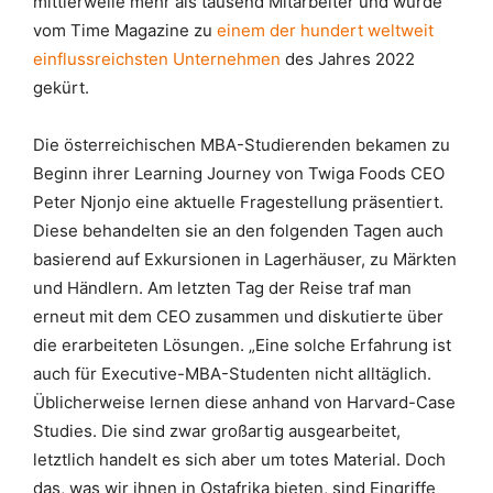
mittlerweile mehr als tausend Mitarbeiter und wurde
vom Time Magazine zu
einem der hundert weltweit
einflussreichsten Unternehmen
des Jahres 2022
gekürt.
Die österreichischen MBA-Studierenden bekamen zu
Beginn ihrer Learning Journey von Twiga Foods CEO
Peter Njonjo eine aktuelle Fragestellung präsentiert.
Diese behandelten sie an den folgenden Tagen auch
basierend auf Exkursionen in Lagerhäuser, zu Märkten
und Händlern. Am letzten Tag der Reise traf man
erneut mit dem CEO zusammen und diskutierte über
die erarbeiteten Lösungen. „Eine solche Erfahrung ist
auch für Executive-MBA-Studenten nicht alltäglich.
Üblicherweise lernen diese anhand von Harvard-Case
Studies. Die sind zwar großartig ausgearbeitet,
letztlich handelt es sich aber um totes Material. Doch
das, was wir ihnen in Ostafrika bieten, sind Eingriffe