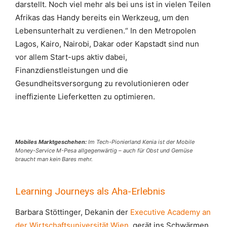
darstellt. Noch viel mehr als bei uns ist in vielen Teilen
Afrikas das Handy bereits ein Werkzeug, um den
Lebensunterhalt zu verdienen.“ In den Metropolen
Lagos, Kairo, Nairobi, Dakar oder Kapstadt sind nun
vor allem Start-ups aktiv dabei,
Finanzdienstleistungen und die
Gesundheitsversorgung zu revolutionieren oder
ineffiziente Lieferketten zu optimieren.
Mobiles Marktgeschehen:
Im Tech-Pionierland Kenia ist der Mobile
Money-Service M-Pesa allgegenwärtig – auch für Obst und Gemüse
braucht man kein Bares mehr.
Learning Journeys als Aha-Erlebnis
Barbara Stöttinger, Dekanin der
Executive Academy an
der Wirtschaftsuniversität Wien
, gerät ins Schwärmen,