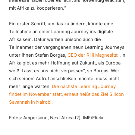
Interesse haben oder es nicht als notwendig erachten,
mit Afrika zu kooperieren.“
Ein erster Schritt, um das zu ändern, könnte eine
Teilnahme an einer Learning Journey ins digitale
Afrika sein. Dafür werben unisono auch die
Teilnehmer der vergangenen neun Learning Journeys,
unter ihnen Stefan Borgas,
CEO der RHI Magnesita
: „In
Afrika gibt es mehr Hoffnung auf Zukunft, als Europa
weiß. Lasst es uns nicht verpassen“, so Borgas. Wer
sich seinem Aufruf anschließen möchte, muss nicht
mehr lange warten:
Die nächste Learning Journey
findet im November statt, erneut heißt das Ziel Silicon
Savannah in Nairobi.
Fotos: Ampersand, Next Africa (2), IMF/Flickr