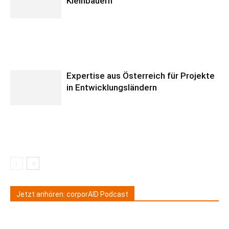
Kleinbauern
Expertise aus Österreich für Projekte
in Entwicklungsländern
Jetzt anhören: corporAID Podcast