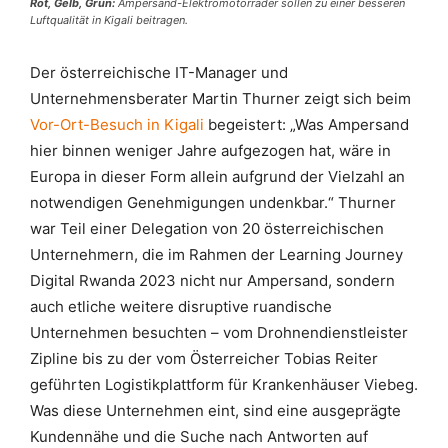
Rot, Gelb, Grün:
Ampersand-Elektromotorräder sollen zu einer besseren
Luftqualität in Kigali beitragen.
Der österreichische IT-Manager und
Unternehmensberater Martin Thurner zeigt sich beim
Vor-Ort-Besuch in Kigali
begeistert: „Was Ampersand
hier binnen weniger Jahre aufgezogen hat, wäre in
Europa in dieser Form allein aufgrund der Vielzahl an
notwendigen Genehmigungen undenkbar.“ Thurner
war Teil einer Delegation von 20 österreichischen
Unternehmern, die im Rahmen der Learning Journey
Digital Rwanda 2023 nicht nur Ampersand, sondern
auch etliche weitere disruptive ruandische
Unternehmen besuchten – vom Drohnendienstleister
Zipline bis zu der vom Österreicher Tobias Reiter
geführten Logistikplattform für Krankenhäuser Viebeg.
Was diese Unternehmen eint, sind eine ausgeprägte
Kundennähe und die Suche nach Antworten auf