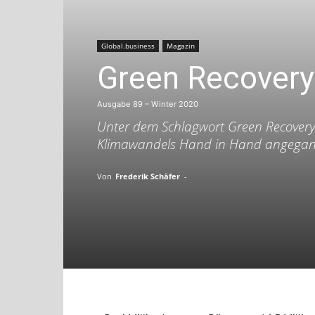
Global.business
Magazin
Green Recovery 
Ausgabe 89 – Winter 2020
Unter dem Schlagwort Green Recovery 
Klimawandels Hand in Hand angegange
Von
Frederik Schäfer
-