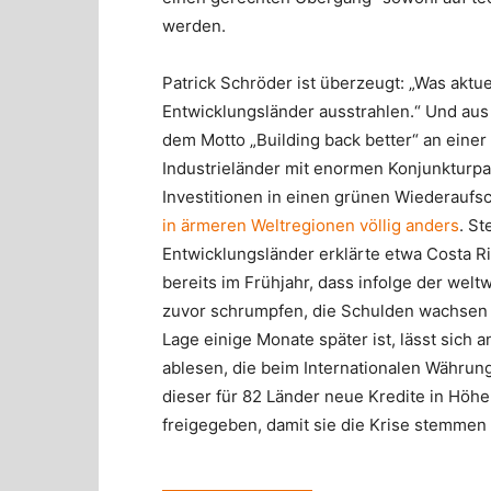
werden.
Patrick Schröder ist überzeugt: „Was aktue
Entwicklungsländer ausstrahlen.“ Und aus
dem Motto „Building back better“ an einer
Industrieländer mit enormen Konjunkturp
Investitionen in einen grünen Wiederauf
in ärmeren Weltregionen völlig anders
. St
Entwicklungsländer erklärte etwa Costa 
bereits im Frühjahr, dass infolge der wel
zuvor schrumpfen, die Schulden wachsen un
Lage einige Monate später ist, lässt sich 
ablesen, die beim Internationalen Währun
dieser für 82 Länder neue Kredite in Höhe
freigegeben, damit sie die Krise stemmen