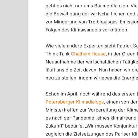
geht es nicht nur ums Bäumepflanzen. V
die Bewältigung der wirtschaftlichen und
zur Minderung von Treibhausgas-Emissio
Folgen des Klimawandels verknüpfen.
Wie viele andere Experten sieht Patrick S
Think Tank
Chatham House
, in der Green
Neuaufnahme der wirtschaftlichen Tätigkei
läuft uns die Zeit davon. Nun haben wir di
neu zu stellen, indem wir etwa die Energ
Schon im April, noch während des ersten
Petersberger Klimadialogs
, einem von der
Ministertreffen zur Vorbereitung der Klim
es nach der Pandemie „eines klimafreundli
Zukunft“ bedürfe. „Wir müssen Konjunkturi
zugleich die Zielsetzungen des Pariser K