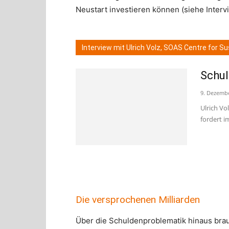
Neustart investieren können (siehe Interv
Interview mit Ulrich Volz, SOAS Centre for S
Schul
9. Dezemb
Ulrich Vo
fordert i
Die versprochenen Milliarden
Über die Schuldenproblematik hinaus brau