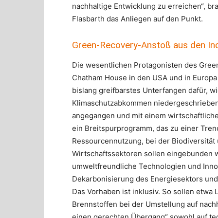
nachhaltige Entwicklung zu erreichen“, b
Flasbarth das Anliegen auf den Punkt.
Green-Recovery-Anstoß aus den Ind
Die wesentlichen Protagonisten des Gree
Chatham House in den USA und in Europa 
bislang greifbarstes Unterfangen dafür, wi
Klimaschutzabkommen niedergeschriebene Z
angegangen und mit einem wirtschaftlich
ein Breitspurprogramm, das zu einer Trend
Ressourcennutzung, bei der Biodiversität
Wirtschaftssektoren sollen eingebunden 
umweltfreundliche Technologien und Innov
Dekarbonisierung des Energiesektors und
Das Vorhaben ist inklusiv. So sollen etwa
Brennstoffen bei der Umstellung auf nach
einen gerechten Übergang“ sowohl auf tech