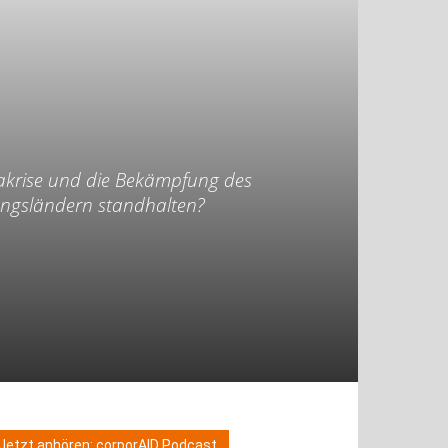
nakrise und die Bekämpfung des
ungsländern standhalten?
Jetzt anhören: corporAID Podcast