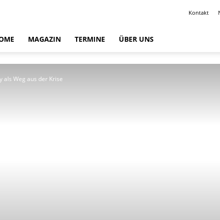
Kontakt
OME
MAGAZIN
TERMINE
ÜBER UNS
 als Weg aus der Krise