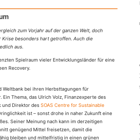
aum
gleich zum Vorjahr auf der ganzen Welt, doch
 Krise besonders hart getroffen. Auch die
edlich aus.
d Weltbank bei ihren Herbsttagungen für
. Ein Thema, das Ulrich Volz, Finanzexperte des
ik und Direktor des
SOAS Centre for Sustainable
inglichkeit ist – sonst drohe in naher Zukunft eine
es. Seiner Meinung nach kann im derzeitigen
nitt genügend Mittel freisetzen, damit die
hig bleiben und mittelfristig in einen grünen