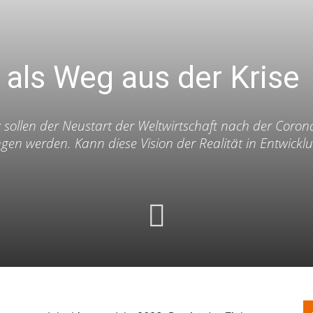
als Weg aus der Krise
sollen der Neustart der Weltwirtschaft nach der Coro
n werden. Kann diese Vision der Realität in Entwickl