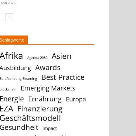
. Mai 2025
Schlagworte
Afrika
Asien
Agenda 2030
Awards
Ausbildung
Best-Practice
Berufsbildung Elearning
Emerging Markets
Blockchain
Energie
Ernährung
Europa
EZA
Finanzierung
Geschäftsmodell
Gesundheit
Impact