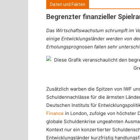
Daten und Fakten
Begrenzter finanzieller Spielr
Das Wirtschaftswachstum schrumpft im Ver
einige Entwicklungsländer werden von der
Erholungsprognosen fallen sehr unterschi
Zusätzlich warben die Spitzen von IWF un
Schuldennachlässe für die ärmsten Länder
Deutschen Instituts für Entwicklungspolit
Finance
in London, zufolge von höchster Dr
globale Schuldenkrise ungeahnten Ausmaß
Kontext nur ein konzertierter Schuldensch
Entwicklungsländer kurzfristig handlungsfä