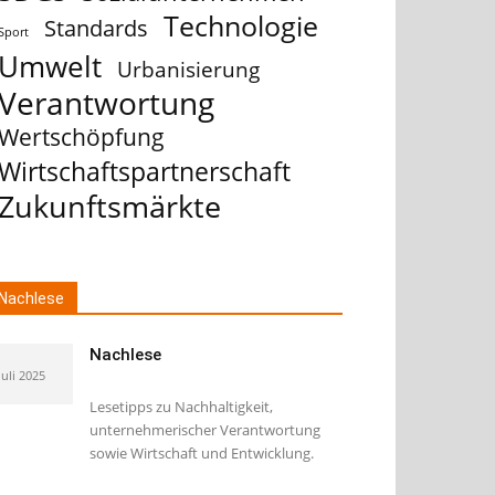
Technologie
Standards
Sport
Umwelt
Urbanisierung
Verantwortung
Wertschöpfung
Wirtschaftspartnerschaft
Zukunftsmärkte
Nachlese
Nachlese
Juli 2025
Lesetipps zu Nachhaltigkeit,
unternehmerischer Verantwortung
sowie Wirtschaft und Entwicklung.