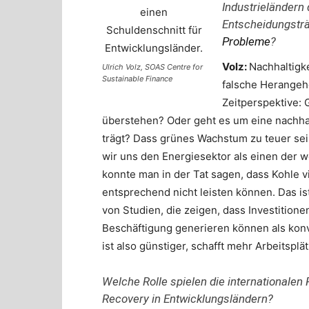
Industrieländern 
Entscheidungstr
Probleme
?
Volz:
Nachhaltigk
Ulrich Volz, SOAS Centre for
Sustainable Finance
falsche Herangehe
Zeitperspektive: 
überstehen? Oder geht es um eine nachha
trägt? Dass grünes Wachstum zu teuer sein
wir uns den Energiesektor als einen der 
konnte man in der Tat sagen, dass Kohle vie
entsprechend nicht leisten können. Das is
von Studien, die zeigen, dass Investition
Beschäftigung generieren können als konve
ist also günstiger, schafft mehr Arbeitsplä
Welche Rolle spielen die internationalen 
Recovery in Entwicklungsländern?