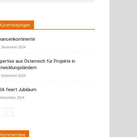
Kurzmeldungen
hancenkontinente
. Dezember 2024
pertise aus Österreich für Projekte in
ntwicklungsländern
. Dezember 2024
A feiert Jubiläum
 November 2024
Kommentare