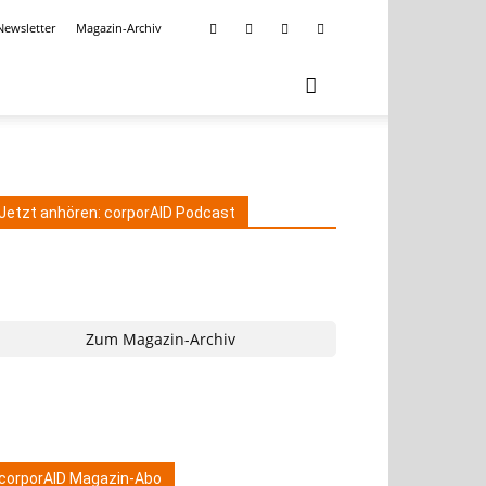
Newsletter
Magazin-Archiv
Jetzt anhören: corporAID Podcast
Zum Magazin-Archiv
corporAID Magazin-Abo