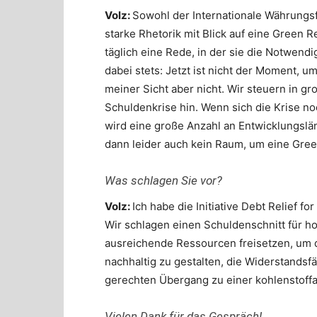
Volz:
Sowohl der Internationale Währungs
starke Rhetorik mit Blick auf eine Green R
täglich eine Rede, in der sie die Notwend
dabei stets: Jetzt ist nicht der Moment,
meiner Sicht aber nicht. Wir steuern in g
Schuldenkrise hin. Wenn sich die Krise noc
wird eine große Anzahl an Entwicklungslä
dann leider auch kein Raum, um eine Gree
Was schlagen Sie vor?
Volz:
Ich habe die Initiative Debt Relief f
Wir schlagen einen Schuldenschnitt für ho
ausreichende Ressourcen freisetzen, um d
nachhaltig zu gestalten, die Widerstandsf
gerechten Übergang zu einer kohlenstoffa
Vielen Dank für das Gespräch!