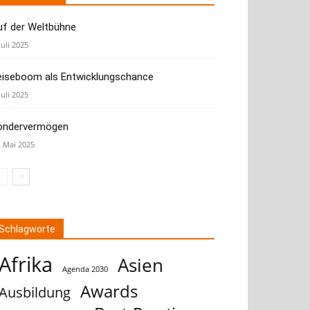
uf der Weltbühne
Juli 2025
eiseboom als Entwicklungschance
Juli 2025
ondervermögen
. Mai 2025
Schlagworte
Afrika
Asien
Agenda 2030
Awards
Ausbildung