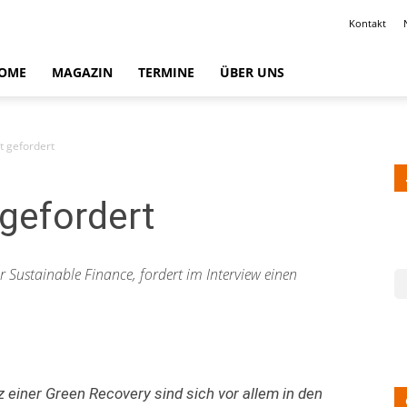
Kontakt
OME
MAGAZIN
TERMINE
ÜBER UNS
t gefordert
gefordert
r Sustainable Finance, fordert im Interview einen
 einer Green Recovery sind sich vor allem in den