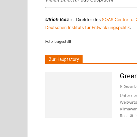
Ulrich Volz
ist Direktor des
SOAS Centre for 
.
Deutschen Instituts für Entwicklungspolitik
Foto: beigestellt
Zur Hauptstory
Green
9. Dezemb
Unter de
Weltwirt
Klimawan
Realität 