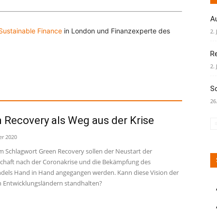
A
Sustainable Finance
in London und Finanzexperte des
2. 
R
2. 
S
26
 Recovery als Weg aus der Krise
er 2020
m Schlagwort Green Recovery sollen der Neustart der
schaft nach der Coronakrise und die Bekämpfung des
dels Hand in Hand angegangen werden. Kann diese Vision der
in Entwicklungsländern standhalten?