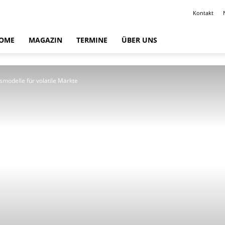
Kontakt
OME
MAGAZIN
TERMINE
ÜBER UNS
modelle für volatile Märkte