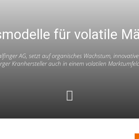
odelle für volatile Mä
lfinger AG, setzt auf organisches Wachstum, innovativ
r Kranhersteller auch in einem volatilen Marktumfeld