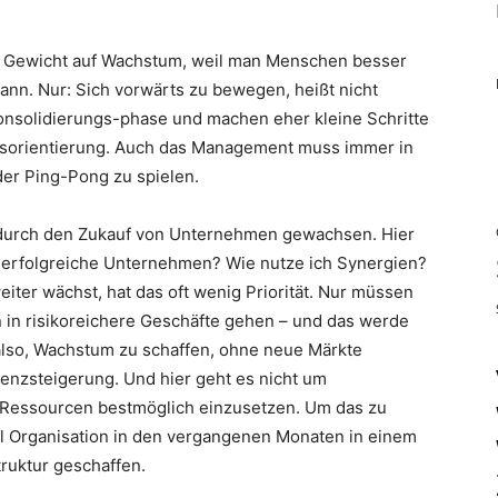
s Gewicht auf Wachstum, weil man Menschen besser
kann. Nur: Sich vorwärts zu bewegen, heißt nicht
Konsolidierungs-phase und machen eher kleine Schritte
sorientierung. Auch das Management muss immer in
er Ping-Pong zu spielen.
 durch den Zukauf von Unternehmen gewachsen. Hier
ich erfolgreiche Unternehmen? Wie nutze ich Synergien?
ter wächst, hat das oft wenig Priorität. Nur müssen
in risikoreichere Geschäfte gehen – und das werde
 also, Wachstum zu schaffen, ohne neue Märkte
ienzsteigerung. Und hier geht es nicht um
 Ressourcen bestmöglich einzusetzen. Um das zu
al Organisation in den vergangenen Monaten in einem
truktur geschaffen.