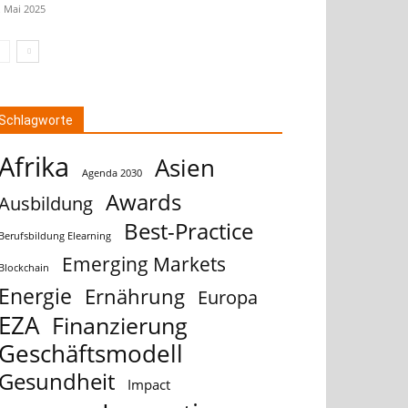
. Mai 2025
Schlagworte
Afrika
Asien
Agenda 2030
Awards
Ausbildung
Best-Practice
Berufsbildung Elearning
Emerging Markets
Blockchain
Energie
Ernährung
Europa
EZA
Finanzierung
Geschäftsmodell
Gesundheit
Impact