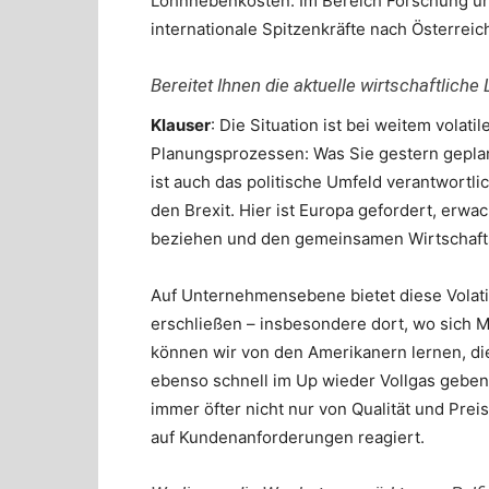
Lohnnebenkosten: Im Bereich Forschung und
internationale Spitzenkräfte nach Österre
Bereitet Ihnen die aktuelle wirtschaftlich
Klauser
: Die Situation ist bei weitem volatil
Planungsprozessen: Was Sie gestern geplant
ist auch das politische Umfeld verantwortli
den Brexit. Hier ist Europa gefordert, erwa
beziehen und den gemeinsamen Wirtschaft
Auf Unternehmensebene bietet diese Volatil
erschließen – insbesondere dort, wo sich 
können wir von den Amerikanern lernen, d
ebenso schnell im Up wieder Vollgas geben
immer öfter nicht nur von Qualität und Prei
auf Kundenanforderungen reagiert.