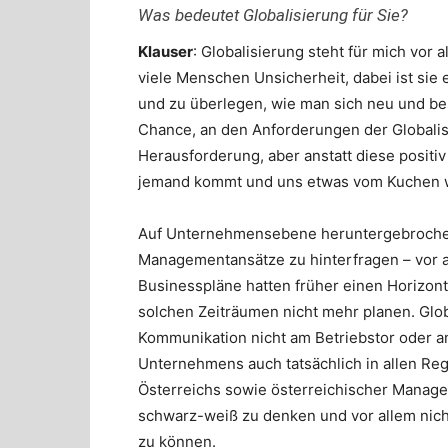
Was bedeutet Globalisierung für Sie?
Klauser
: Globalisierung steht für mich vor
viele Menschen Unsicherheit, dabei ist sie
und zu überlegen, wie man sich neu und bess
Chance, an den Anforderungen der Globalisi
Herausforderung, aber anstatt diese positiv
jemand kommt und uns etwas vom Kuchen
Auf Unternehmensebene heruntergebrochen 
Managementansätze zu hinterfragen – vor al
Businesspläne hatten früher einen Horizont 
solchen Zeiträumen nicht mehr planen. Globa
Kommunikation nicht am Betriebstor oder a
Unternehmens auch tatsächlich in allen Re
Österreichs sowie österreichischer Manager
schwarz-weiß zu denken und vor allem nich
zu können.