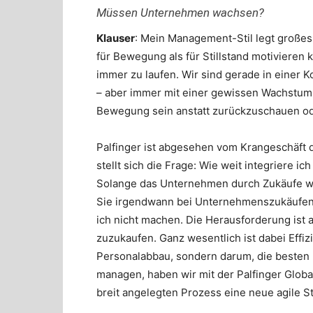
Müssen Unternehmen wachsen?
Klauser
: Mein Management-Stil legt große
für Bewegung als für Stillstand motivieren 
immer zu laufen. Wir sind gerade in einer 
– aber immer mit einer gewissen Wachstum
Bewegung sein anstatt zurückzuschauen od
Palfinger ist abgesehen vom Krangeschäft
stellt sich die Frage: Wie weit integriere 
Solange das Unternehmen durch Zukäufe wei
Sie irgendwann bei Unternehmenszukäufen 
ich nicht machen. Die Herausforderung ist
zuzukaufen. Ganz wesentlich ist dabei Effiz
Personalabbau, sondern darum, die besten
managen, haben wir mit der Palfinger Glob
breit angelegten Prozess eine neue agile S