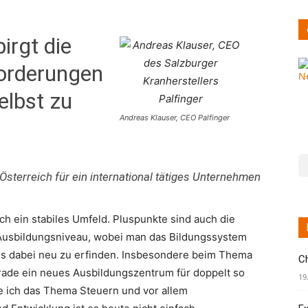
irgt die
orderungen
elbst zu
Andreas Klauser, CEO Palfinger
sterreich für ein international tätiges Unternehmen
och ein stabiles Umfeld. Pluspunkte sind auch die
 Ausbildungsniveau, wobei man das Bildungssystem
es dabei neu zu erfinden. Insbesondere beim Thema
C
gerade ein neues Ausbildungszentrum für doppelt so
19
he ich das Thema Steuern und vor allem