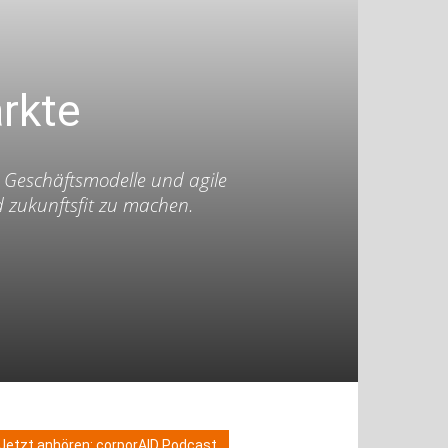
rkte
e Geschäftsmodelle und agile
 zukunftsfit zu machen.
Jetzt anhören: corporAID Podcast