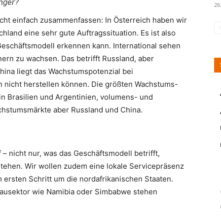
nger?
26
nicht einfach zusammenfassen: In Österreich haben wir
chland eine sehr gute Auftragssituation. Es ist also
Geschäftsmodell erkennen kann. International sehen
tnern zu wachsen. Das betrifft Russland, aber
ina liegt das Wachstumspotenzial bei
 nicht herstellen können. Die größten Wachstums-
 in Brasilien und Argentinien, volumens- und
chstumsmärkte aber Russland und China.
f – nicht nur, was das Geschäftsmodell betrifft,
tehen. Wir wollen zudem eine lokale Servicepräsenz
 ersten Schritt um die nordafrikanischen Staaten.
ausektor wie Namibia oder Simbabwe stehen