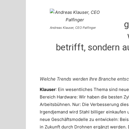
g
Andreas Klauser, CEO Palfinger
betrifft, sondern 
Welche Trends werden Ihre Branche entsc
Klauser
: Ein wesentliches Thema sind neue
Bereich Hardware: Wir haben die besten Zyl
Arbeitsbühnen. Nur: Die Verbesserung dies
Irgendjemand wird Stahl billiger einkaufen 
neue Geschäftsmodelle zu entwickeln: Bei
in Zukunft durch Drohnen ergänzt werden. D