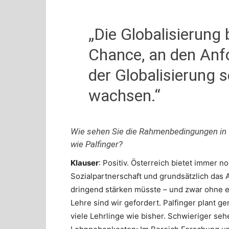
„Die Globalisierung b
Chance, an den Anf
der Globalisierung s
wachsen.“
Wie sehen Sie die Rahmenbedingungen in Ö
wie Palfinger?
Klauser
: Positiv. Österreich bietet immer n
Sozialpartnerschaft und grundsätzlich das
dringend stärken müsste – und zwar ohne 
Lehre sind wir gefordert. Palfinger plant 
viele Lehrlinge wie bisher. Schwieriger se