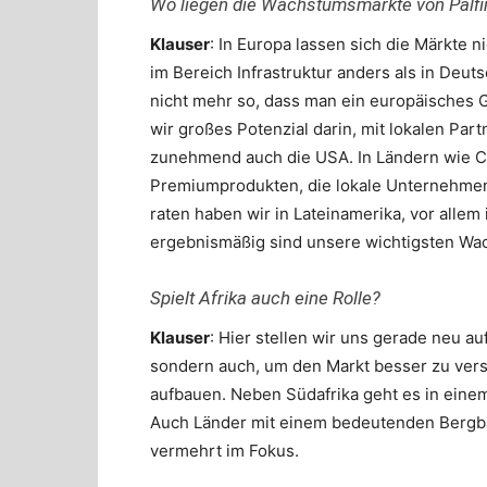
Wo liegen die Wachstumsmärkte von Palfi
Klauser
: In Europa lassen sich die Märkte 
im Bereich Infrastruktur anders als in Deuts
nicht mehr so, dass man ein europäisches 
wir großes Potenzial darin, mit lokalen Par
zunehmend auch die USA. In Ländern wie Ch
Premiumprodukten, die lokale Unternehmen
raten haben wir in Lateinamerika, vor allem
ergebnismäßig sind unsere wichtigsten Wa
Spielt Afrika auch eine Rolle?
Klauser
: Hier stellen wir uns gerade neu au
sondern auch, um den Markt besser zu vers
aufbauen. Neben Südafrika geht es in einem
Auch Länder mit einem bedeutenden Bergb
vermehrt im Fokus.