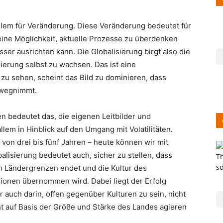
 allem für Veränderung. Diese Veränderung bedeutet für
 eine Möglichkeit, aktuelle Prozesse zu überdenken
er ausrichten kann. Die Globalisierung birgt also die
erung selbst zu wachsen. Das ist eine
 zu sehen, scheint das Bild zu dominieren, dass
 wegnimmt.
bedeutet das, die eigenen Leitbilder und
lem in Hinblick auf den Umgang mit Volatilitäten.
von drei bis fünf Jahren – heute können wir mit
lisierung bedeutet auch, sicher zu stellen, dass
n Ländergrenzen endet und die Kultur des
gionen übernommen wird. Dabei liegt der Erfolg
 auch darin, offen gegenüber Kulturen zu sein, nicht
t auf Basis der Größe und Stärke des Landes agieren