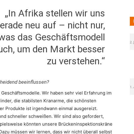
„In Afrika stellen wir uns
erade neu auf – nicht nur,
was das Geschäftsmodell
2. 
auch, um den Markt besser
zu verstehen.“
heidend beeinflussen?
1.
 Geschäftsmodelle. Wir haben sehr viel Erfahrung im
inder, die stabilsten Kranarme, die schönsten
er Produkte ist irgendwann einmal ausgereizt.
und schneller schweißen. Wir sind also gefordert,
spielsweise könnten unsere Brückeninspektionskräne
azu müssen wir lernen, dass wir nicht überall selbst