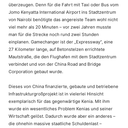
überzeugen. Denn für die Fahrt mit Taxi oder Bus vom
Jomo Kenyatta International Airport ins Stadtzentrum
von Nairobi benötigte das angereiste Team wohl nicht
viel mehr als 20 Minuten – vor zwei Jahren musste
man für die Strecke noch rund zwei Stunden
einplanen. Gamechanger ist der „Expressway“, eine
27 Kilometer lange, auf Betonstelzen errichtete
Mautstraße, die den Flughafen mit dem Stadtzentrum
verbindet und von der China Road and Bridge
Corporation gebaut wurde.
Dieses von China finanzierte, gebaute und betriebene
Infrastrukturgroßprojekt ist in vielerlei Hinsicht
exemplarisch für das gegenwärtige Kenia. Mit ihm
wurde ein wesentliches Problem Kenias und seiner
Wirtschaft gelöst. Dadurch wurde aber ein anderes –
die ohnehin massive staatliche Schuldenlast –