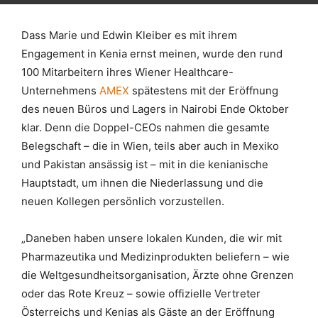
D
a
ss Marie und Edwin Kleiber es mit ihrem
Engagement in Kenia ernst meinen, wurde den rund
100 Mitarbeitern ihres Wiener Healthcare-
Unternehmens
AMEX
spätestens mit der Eröffnung
des neuen Büros und Lagers in Nairobi Ende Oktober
klar. Denn die Doppel-CEOs nahmen die gesamte
Belegschaft – die in Wien, teils aber auch in Mexiko
und Pakistan ansässig ist – mit in die kenianische
Hauptstadt, um ihnen die Niederlassung und die
neuen Kollegen persönlich vorzustellen.
„Daneben haben unsere lokalen Kunden, die wir mit
Pharmazeutika und Medizinprodukten beliefern – wie
die Weltgesundheitsorganisation, Ärzte ohne Grenzen
oder das Rote Kreuz – sowie offizielle Vertreter
Österreichs und Kenias als Gäste an der Eröffnung