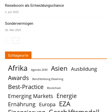
Reiseboom als Entwicklungschance
2. Juli 2025
Sondervermögen
26. Mai 2025
Schlagworte
Afrika
Asien
Ausbildung
Agenda 2030
Awards
Berufsbildung Elearning
Best-Practice
Blockchain
Energie
Emerging Markets
EZA
Ernährung
Europa