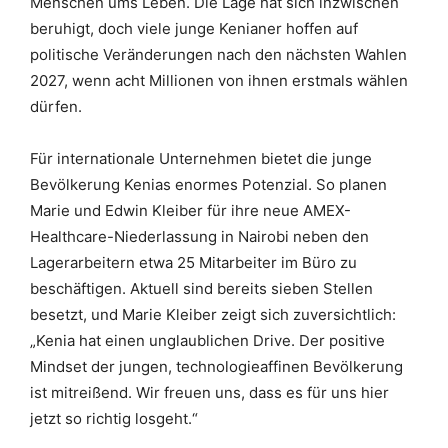
Menschen ums Leben. Die Lage hat sich inzwischen
beruhigt, doch viele junge Kenianer hoffen auf
politische Veränderungen nach den nächsten Wahlen
2027, wenn acht Millionen von ihnen erstmals wählen
dürfen.
Für internationale Unternehmen bietet die junge
Bevölkerung Kenias enormes Potenzial. So planen
Marie und Edwin Kleiber für ihre neue AMEX-
Healthcare-Niederlassung in Nairobi neben den
Lagerarbeitern etwa 25 Mitarbeiter im Büro zu
beschäftigen. Aktuell sind bereits sieben Stellen
besetzt, und Marie Kleiber zeigt sich zuversichtlich:
„Kenia hat einen unglaublichen Drive. Der positive
Mindset der jungen, technologieaffinen Bevölkerung
ist mitreißend. Wir freuen uns, dass es für uns hier
jetzt so richtig losgeht.“