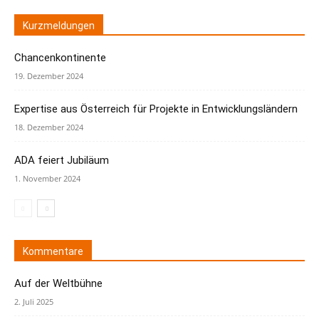
Kurzmeldungen
Chancenkontinente
19. Dezember 2024
Expertise aus Österreich für Projekte in Entwicklungsländern
18. Dezember 2024
ADA feiert Jubiläum
1. November 2024
Kommentare
Auf der Weltbühne
2. Juli 2025