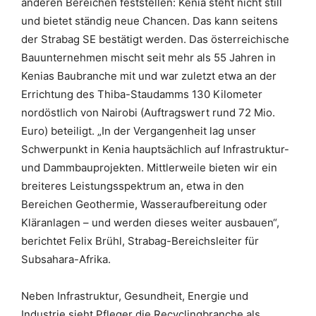
anderen Bereichen feststellen: Kenia steht nicht still
und bietet ständig neue Chancen. Das kann seitens
der Strabag SE bestätigt werden. Das österreichische
Bauunternehmen mischt seit mehr als 55 Jahren in
Kenias Baubranche mit und war zuletzt etwa an der
Errichtung des Thiba-Staudamms 130 Kilometer
nordöstlich von Nairobi (Auftragswert rund 72 Mio.
Euro) beteiligt. „In der Vergangenheit lag unser
Schwerpunkt in Kenia hauptsächlich auf Infrastruktur-
und Dammbauprojekten. Mittlerweile bieten wir ein
breiteres Leistungsspektrum an, etwa in den
Bereichen Geothermie, Wasseraufbereitung oder
Kläranlagen – und werden dieses weiter ausbauen“,
berichtet Felix Brühl, Strabag-Bereichsleiter für
Subsahara-Afrika.
Neben Infrastruktur, Gesundheit, Energie und
Industrie sieht Pfleger die Recyclingbranche als