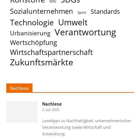
SDG
Sozialunternehmen
Standards
Sport
Umwelt
Technologie
Verantwortung
Urbanisierung
Wertschöpfung
Wirtschaftspartnerschaft
Zukunftsmärkte
Nachlese
Nachlese
2. Juli 2025
Lesetipps zu Nachhaltigkeit, unternehmerischer
Verantwortung sowie Wirtschaft und
Entwicklung.