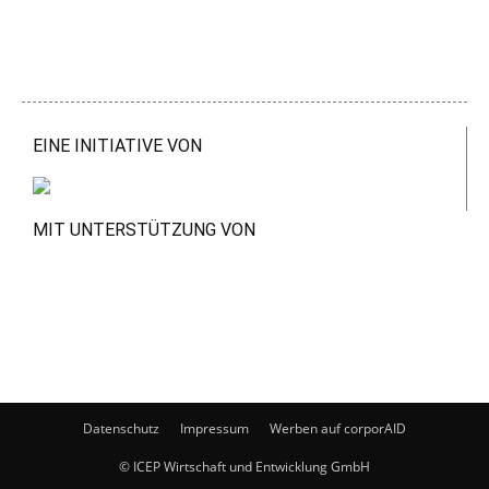
EINE INITIATIVE VON
MIT UNTERSTÜTZUNG VON
Datenschutz
Impressum
Werben auf corporAID
© ICEP Wirtschaft und Entwicklung GmbH