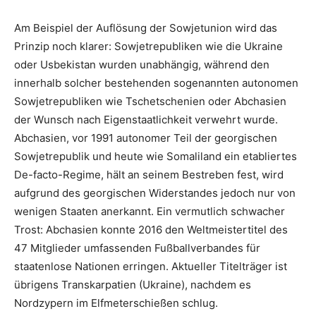
Am Beispiel der Auflösung der Sowjetunion wird das
Prinzip noch klarer: Sowjetrepubliken wie die Ukraine
oder Usbekistan wurden unabhängig, während den
innerhalb solcher bestehenden sogenannten autonomen
Sowjetrepubliken wie Tschetschenien oder Abchasien
der Wunsch nach Eigenstaatlichkeit verwehrt wurde.
Abchasien, vor 1991 autonomer Teil der georgischen
Sowjetrepublik und heute wie Somaliland ein etabliertes
De-facto-Regime, hält an seinem Bestreben fest, wird
aufgrund des georgischen Widerstandes jedoch nur von
wenigen Staaten anerkannt. Ein vermutlich schwacher
Trost: Abchasien konnte 2016 den Weltmeistertitel des
47 Mitglieder umfassenden Fußballverbandes für
staatenlose Nationen erringen. Aktueller Titelträger ist
übrigens Transkarpatien (Ukraine), nachdem es
Nordzypern im Elfmeterschießen schlug.