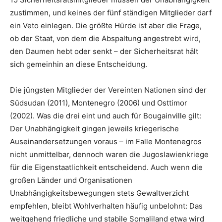
zustimmen, und keines der fünf ständigen Mitglieder darf
ein Veto einlegen. Die größte Hürde ist aber die Frage,
ob der Staat, von dem die Abspaltung angestrebt wird,
den Daumen hebt oder senkt – der Sicherheitsrat hält
sich gemeinhin an diese Entscheidung.
Die jüngsten Mitglieder der Vereinten Nationen sind der
Südsudan (2011), Montenegro (2006) und Osttimor
(2002). Was die drei eint und auch für Bougainville gilt:
Der Unabhängigkeit gingen jeweils kriegerische
Auseinandersetzungen voraus – im Falle Montenegros
nicht unmittelbar, dennoch waren die Jugoslawienkriege
für die Eigenstaatlichkeit entscheidend. Auch wenn die
großen Länder und Organisationen
Unabhängigkeitsbewegungen stets Gewaltverzicht
empfehlen, bleibt Wohlverhalten häufig unbelohnt: Das
weitgehend friedliche und stabile Somaliland etwa wird