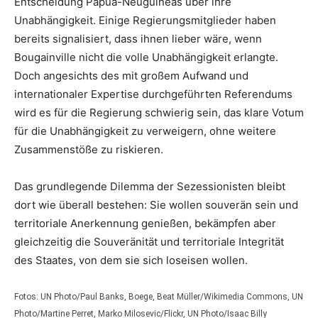
Entscheidung Papua-Neuguineas über ihre
Unabhängigkeit. Einige Regierungsmitglieder haben
bereits signalisiert, dass ihnen lieber wäre, wenn
Bougainville nicht die volle Unabhängigkeit erlangte.
Doch angesichts des mit großem Aufwand und
internationaler Expertise durchgeführten Referendums
wird es für die Regierung schwierig sein, das klare Votum
für die Unabhängigkeit zu verweigern, ohne weitere
Zusammenstöße zu riskieren.
Das grundlegende Dilemma der Sezessionisten bleibt
dort wie überall bestehen: Sie wollen souverän sein und
territoriale Anerkennung genießen, bekämpfen aber
gleichzeitig die Souveränität und territoriale Integrität
des Staates, von dem sie sich loseisen wollen.
Fotos: UN Photo/Paul Banks, Boege, Beat Müller/Wikimedia Commons, UN
Photo/Martine Perret, Marko Milosevic/Flickr, UN Photo/Isaac Billy