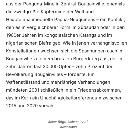
aus der Panguna-Mine in Zentral-Bougainville, ehemals
die zweitgrößte Kupfermine der Welt und
Haupteinnahmequelle Papua-Neuguineas – ein Konflikt,
den es in vergleichbarer Form im Südsudan oder in den
1960er Jahren im kongolesischen Katanga und im
nigerianischen Biafra gab. Wie in jenen verhängnisvollen
Konstellationen wuchsen sich die Spannungen auch in
Bougainville zu einem brutalen Bürgerkrieg aus, der in
zehn Jahren fast 20.000 Opfer – zehn Prozent der
Bevölkerung Bougainvilles – forderte. Ein
Waffenstillstand und mehrjährige Verhandlungen
mündeten 2001 schließlich in ein Friedensabkommen,
das im Kern ein Unabhängigkeitsreferendum zwischen
2015 und 2020 vorsah.
Volker Böge, University of
Queensland