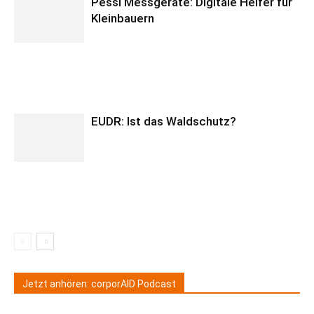
Pessl Messgeräte: Digitale Helfer für
Kleinbauern
EUDR: Ist das Waldschutz?
Jetzt anhören: corporAID Podcast