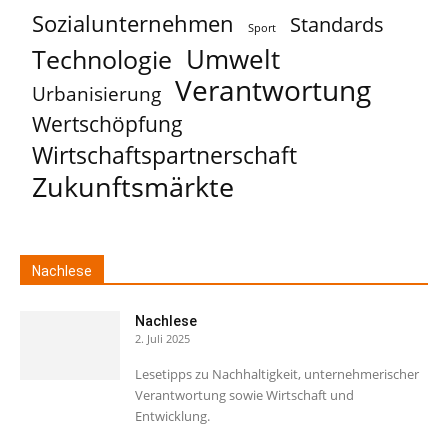
Sozialunternehmen
Standards
Sport
Umwelt
Technologie
Verantwortung
Urbanisierung
Wertschöpfung
Wirtschaftspartnerschaft
Zukunftsmärkte
Nachlese
Nachlese
2. Juli 2025
Lesetipps zu Nachhaltigkeit, unternehmerischer
Verantwortung sowie Wirtschaft und
Entwicklung.