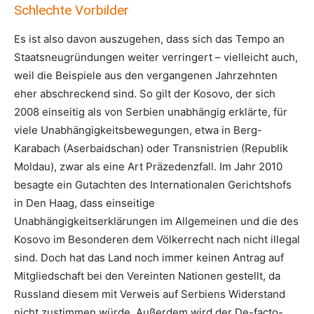
Schlechte Vorbilder
Es ist also davon auszugehen, dass sich das Tempo an
Staatsneugründungen weiter verringert – vielleicht auch,
weil die Beispiele aus den vergangenen Jahrzehnten
eher abschreckend sind. So gilt der Kosovo, der sich
2008 einseitig als von Serbien unabhängig erklärte, für
viele Unabhängigkeitsbewegungen, etwa in Berg-
Karabach (Aserbaidschan) oder Transnistrien (Republik
Moldau), zwar als eine Art Präzedenzfall. Im Jahr 2010
besagte ein Gutachten des Internationalen Gerichtshofs
in Den Haag, dass einseitige
Unabhängigkeitserklärungen im Allgemeinen und die des
Kosovo im Besonderen dem Völkerrecht nach nicht illegal
sind. Doch hat das Land noch immer keinen Antrag auf
Mitgliedschaft bei den Vereinten Nationen gestellt, da
Russland diesem mit Verweis auf Serbiens Widerstand
nicht zustimmen würde. Außerdem wird der De-facto-