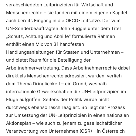
verabschiedeten Leitprinzipien für Wirtschaft und
Menschenrechte – sie fanden mit einem eigenen Kapitel
auch bereits Eingang in die OECD-Leitsätze. Der vom
UN-Sonder­beauftragten John Ruggie unter dem Titel
„Schutz, Achtung und Abhilfe“ formulierte Rahmen
enthält einen Mix von 31 handfesten
Handlungsanleitungen für Staaten und Unternehmen –
und bietet Raum für die Beteiligung der
Arbeitnehmervertretung. Dass Arbeitnehmer­rechte dabei
direkt als Menschenrechte adressiert wurden, verlieh
dem Thema Dringlichkeit – ein Grund, weshalb
internationale Gewerkschaften die UN-Leitprinzipien im
Fluge aufgriffen. Seitens der Politik wurde nicht
durchwegs ebenso rasch reagiert. So liegt der Prozess
zur Umsetzung der UN-Leitprinzipien in einen nationalen
Aktionsplan – wie auch zu jenem zu gesellschaftlicher
Verantwortung von Unternehmen (CSR) – in Österreich