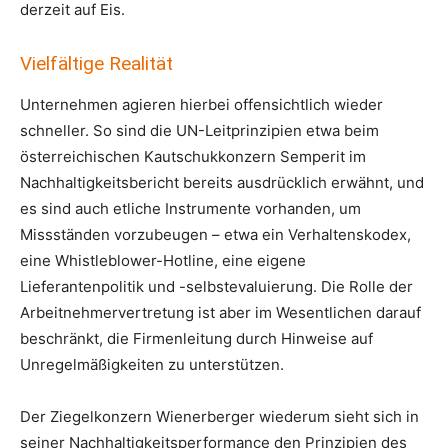
derzeit auf Eis.
Vielfältige Realität
Unternehmen agieren hierbei offensichtlich wieder
schneller. So sind die UN-Leitprinzipien etwa beim
österreichischen Kautschukkonzern Semperit im
Nachhaltigkeits­bericht bereits ausdrücklich erwähnt, und
es sind auch etliche Instrumente vorhanden, um
Missständen vorzubeugen – etwa ein Verhaltenskodex,
eine Whistleblower-Hotline, eine eigene
Lieferantenpolitik und -selbstevaluierung. Die Rolle der
Arbeitnehmervertretung ist aber im Wesentlichen darauf
beschränkt, die Firmenleitung durch Hinweise auf
Unregelmäßigkeiten zu unterstützen.
Der Ziegelkonzern Wienerberger wiederum sieht sich in
seiner Nachhaltigkeits­performance den Prinzipien des