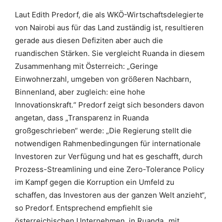
Laut Edith Predorf, die als WKÖ-Wirtschaftsdelegierte
von Nairobi aus für das Land zuständig ist, resultieren
gerade aus diesen Defiziten aber auch die
ruandischen Stärken. Sie vergleicht Ruanda in diesem
Zusammenhang mit Österreich: „Geringe
Einwohnerzahl, umgeben von größeren Nachbarn,
Binnenland, aber zugleich: eine hohe
Innovationskraft.“ Predorf zeigt sich besonders davon
angetan, dass „Transparenz in Ruanda
großgeschrieben“ werde: „Die Regierung stellt die
notwendigen Rahmenbedingungen für internationale
Investoren zur Verfügung und hat es geschafft, durch
Prozess-Streamlining und eine Zero-Tolerance Policy
im Kampf gegen die Korruption ein Umfeld zu
schaffen, das Investoren aus der ganzen Welt anzieht“,
so Predorf. Entsprechend empfiehlt sie
österreichischen Unternehmen, in Ruanda „mit