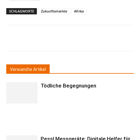
SCHLAGWORTE
Zukunftsmärkte
Afrika
Verwandte Artikel
Tödliche Begegnungen
Pessl Messgeräte: Digitale Helfer für