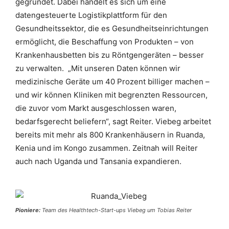
gegründet. Dabei handelt es sich um eine
datengesteuerte Logistikplattform für den
Gesundheitssektor, die es Gesundheitseinrichtungen
ermöglicht, die Beschaffung von Produkten – von
Krankenhausbetten bis zu Röntgengeräten – besser
zu verwalten.
„Mit unseren Daten können wir
medizinische Geräte um 40 Prozent billiger machen –
und wir können Kliniken mit begrenzten Ressourcen,
die zuvor vom Markt ausgeschlossen waren,
bedarfsgerecht beliefern“, sagt Reiter. Viebeg arbeitet
bereits mit mehr als 800 Krankenhäusern in Ruanda,
Kenia und im Kongo zusammen. Zeitnah will Reiter
auch nach Uganda und Tansania expandieren.
Pioniere:
Team des Healthtech-Start-ups Viebeg um Tobias Reiter