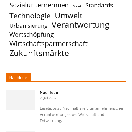
Sozialunternehmen
Standards
Sport
Umwelt
Technologie
Verantwortung
Urbanisierung
Wertschöpfung
Wirtschaftspartnerschaft
Zukunftsmärkte
Nachlese
Nachlese
2. Juli 2025
Lesetipps zu Nachhaltigkeit, unternehmerischer
Verantwortung sowie Wirtschaft und
Entwicklung.