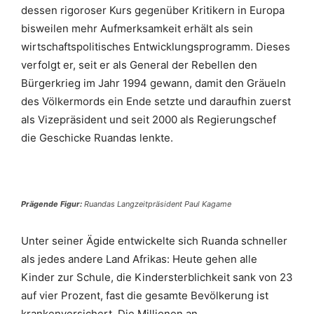
dessen rigoroser Kurs gegenüber Kritikern in Europa
bisweilen mehr Aufmerksamkeit erhält als sein
wirtschaftspolitisches Entwicklungsprogramm. Dieses
verfolgt er, seit er als General der Rebellen den
Bürgerkrieg im Jahr 1994 gewann, damit den Gräueln
des Völkermords ein Ende setzte und daraufhin zuerst
als Vizepräsident und seit 2000 als Regierungschef
die Geschicke Ruandas lenkte.
Prägende Figur:
Ruandas Langzeitpräsident Paul Kagame
Unter seiner Ägide entwickelte sich Ruanda schneller
als jedes andere Land Afrikas: Heute gehen alle
Kinder zur Schule, die Kindersterblichkeit sank von 23
auf vier Prozent, fast die gesamte Bevölkerung ist
krankenversichert. Die Millionen an