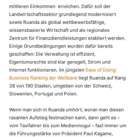
mittleren Einkommen
erreichen. Dafür soll der
Landwirtschaftssektor grundlegend modernisiert
sowie Ruanda als global wettbewerbsfähige,
wissensbasierte Wirtschaft und als regionales
Zentrum für Finanzdienstleistungen etabliert werden.
Einige Grundbedingungen wurden dafür bereits
geschaffen: Die Verwaltung ist effizient,
Eigentumsrechte sind klar geregelt, Strom und
Internet funktionieren. Im jüngsten
Ease of Doing
Business Ranking der Weltbank
liegt Ruanda auf Rang
38 von 190 Staaten, umgeben von der Schweiz,
Slowenien, Portugal und Polen.
Wenn man sich in Ruanda umhört, woran man diesen
rasanten Aufstieg festmachen kann, dann geht es –
vom Taxifahrer bis zum Medienmogul – fast immer um
die Führungsstärke von Präsident Paul Kagame,