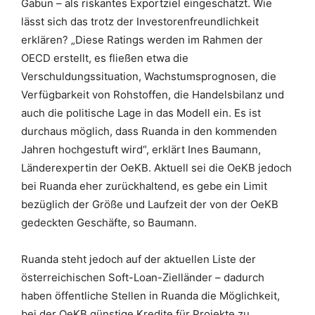
Gabun – als riskantes Exportziel eingeschätzt. Wie
lässt sich das trotz der Investorenfreundlichkeit
erklären? „Diese Ratings werden im Rahmen der
OECD erstellt, es fließen etwa die
Verschuldungssituation, Wachstumsprognosen, die
Verfügbarkeit von Rohstoffen, die Handelsbilanz und
auch die politische Lage in das Modell ein. Es ist
durchaus möglich, dass Ruanda in den kommenden
Jahren hochgestuft wird“, erklärt Ines Baumann,
Länderexpertin der OeKB. Aktuell sei die OeKB jedoch
bei Ruanda eher zurückhaltend, es gebe ein Limit
bezüglich der Größe und Laufzeit der von der OeKB
gedeckten Geschäfte, so Baumann.
Ruanda steht jedoch auf der aktuellen Liste der
österreichischen Soft-Loan-Zielländer – dadurch
haben öffentliche Stellen in Ruanda die Möglichkeit,
bei der OeKB günstige Kredite für Projekte zu