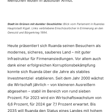
Menschen lebten in absoluter Armut.
Stadt im Grünen mit dunkler Geschichte:
Blick vom Parlament in Ruandas
Hauptstadt Kigali. Links verbliebene Einschüsslöcher in Erinnerung an den
Genozid und Bürgerkrieg 1994.
Heute präsentiert sich Ruanda seinen Besuchern als
modernes, sicheres, sauberes Land – mit guter
Infrastruktur für Firmenansiedlungen. Vor allem auch
dank einer erfolgreichen Korruptionsbekämpfung
konnte sich Ruanda über die Jahre als stabiles
Investmentziel
etablieren. Seit dem Jahr 2000 wächst
die Wirtschaft jährlich – von kleineren Ausreißern
abgesehen – stabil im Bereich von rund sieben
Prozent. Für 2023 wird ein Wirtschaftswachstum von
6,6 Prozent, für 2024 gar 7,1 Prozent erwartet. Bis
2035 will Ruanda den Status eines Landes mit hohem