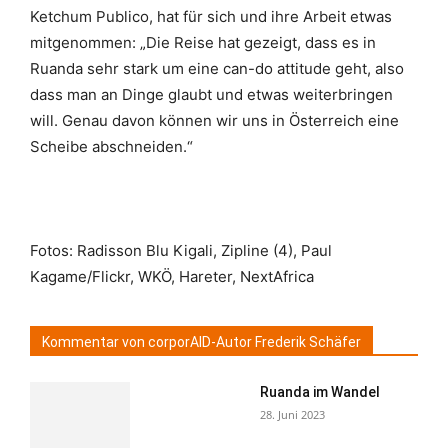
Ketchum Publico, hat für sich und ihre Arbeit etwas
mitgenommen: „Die Reise hat gezeigt, dass es in
Ruanda sehr stark um eine can-do attitude geht, also
dass man an Dinge glaubt und etwas weiterbringen
will. Genau davon können wir uns in Österreich eine
Scheibe abschneiden.“
Fotos: Radisson Blu Kigali, Zipline (4), Paul
Kagame/Flickr, WKÖ, Hareter, NextAfrica
Kommentar von corporAID-Autor Frederik Schäfer
Ruanda im Wandel
28. Juni 2023