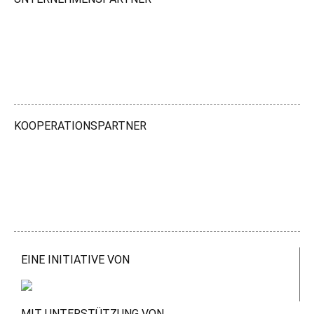
KOOPERATIONSPARTNER
EINE INITIATIVE VON
MIT UNTERSTÜTZUNG VON