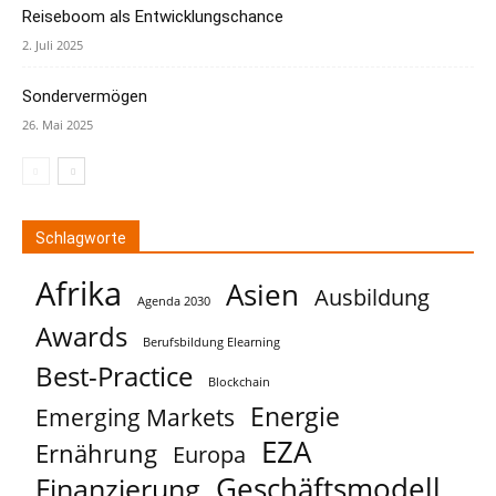
Reiseboom als Entwicklungschance
2. Juli 2025
Sondervermögen
26. Mai 2025
Schlagworte
Afrika
Asien
Ausbildung
Agenda 2030
Awards
Berufsbildung Elearning
Best-Practice
Blockchain
Energie
Emerging Markets
EZA
Ernährung
Europa
Geschäftsmodell
Finanzierung