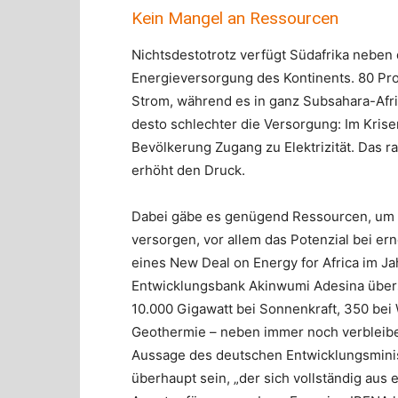
Kein Mangel an Ressourcen
Nichtsdestotrotz verfügt Südafrika neben
Energieversorgung des Kontinents. 80 Pr
Strom, während es in ganz Subsahara-Afrik
desto schlechter die Versorgung: Im Krise
Bevölkerung Zugang zu Elektrizität. Das 
erhöht den Druck.
Dabei gäbe es genügend Ressourcen, um 
versorgen, vor allem das Potenzial bei er
eines New Deal on Energy for Africa im Ja
Entwicklungsbank Akinwumi Adesina über
10.000 Gigawatt bei Sonnenkraft, 350 bei 
Geothermie – neben immer noch verbleibe
Aussage des deutschen Entwicklungsminist
überhaupt sein, „der sich vollständig aus 