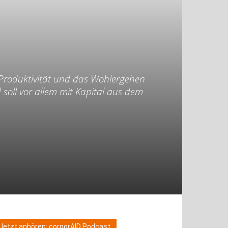
 Produktivität und das Wohlergehen
soll vor allem mit Kapital aus dem
Jetzt anhören: corporAID Podcast