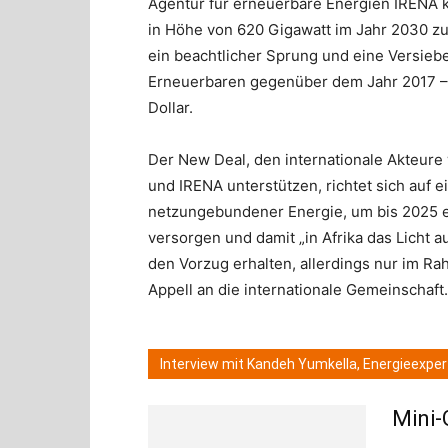
Agentur für erneuerbare Energien IRENA ka
in Höhe von 620 Gigawatt im Jahr 2030 zu
ein beachtlicher Sprung und eine Versiebe
Erneuerbaren gegenüber dem Jahr 2017 – u
Dollar.
Der New Deal, den internationale Akteure 
und IRENA unterstützen, richtet sich auf
netzungebundener Energie, um bis 2025 ein
versorgen und damit „in Afrika das Licht 
den Vorzug erhalten, allerdings nur im R
Appell an die internationale Gemeinschaft.
Interview mit Kandeh Yumkella, Energieexper
Mini-