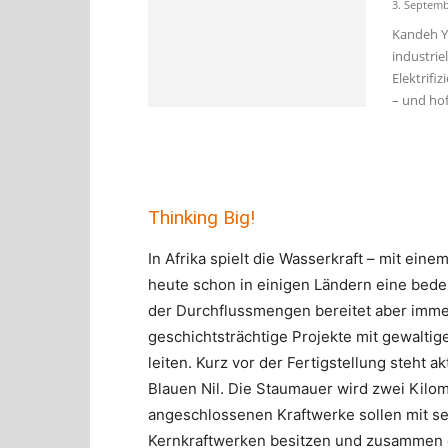
3. Septemb
Kandeh Yu
industrie
Elektrifi
– und hof
Thinking Big!
In Afrika spielt die Wasserkraft – mit ein
heute schon in einigen Ländern eine bede
der Durchflussmengen bereitet aber imme
geschichtsträchtige Projekte mit gewaltige
leiten. Kurz vor der Fertigstellung steht 
Blauen Nil. Die Staumauer wird zwei Kilom
angeschlossenen Kraftwerke sollen mit sec
Kernkraftwerken besitzen und zusammen d