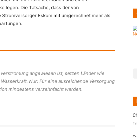
e legen. Die Tatsache, dass der von
 Stromversorger Eskom mit umgerechnet mehr als
rwartungen.
verstromung angewiesen ist, setzen Länder wie
f Wasserkraft. Nur: Für eine ausreichende Versorgung
tion mindestens verzehnfacht werden.
C
19