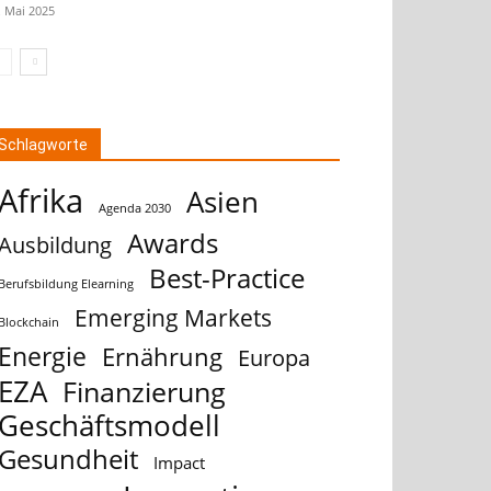
. Mai 2025
Schlagworte
Afrika
Asien
Agenda 2030
Awards
Ausbildung
Best-Practice
Berufsbildung Elearning
Emerging Markets
Blockchain
Energie
Ernährung
Europa
EZA
Finanzierung
Geschäftsmodell
Gesundheit
Impact