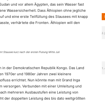
Sudan und vor allem Ägypten, das sein Wasser fast
gene Wassersicherheit. Dass Äthiopien ohne jegliche
huf und eine erste Teilfüllung des Stausees mit knapp
sste, verhärtete die Fronten. Äthiopien will den
2. 
 Stausee kurz nach der ersten Flutung Mitte Juli
n in der Demokratischen Republik Kongo. Das Land
1.
 den 1970er und 1980er Jahren zwei kleinere
gofluss errichtet. Nun könnte man mit Grand Inga
rom versorgen. Verbunden mit einer Umleitung und
nach mehreren Ausbaustufen eine Leistung von
ht der doppelten Leistung des bis dato weltgrößten