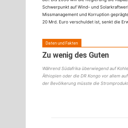
Schwerpunkt auf Wind- und Solarkraftwerk
Missmanagement und Korruption geprägte
20 Mrd. Euro verschuldet ist, senkt die E
Daten und Fakten
Zu wenig des Guten
Während Südafrika überwiegend auf Kohle
Äthiopien oder die DR Kongo vor allem au
der Bevölkerung müsste die Stromproduk
L