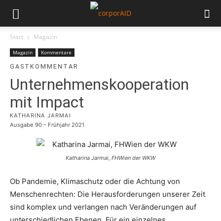
Start
Magazin
Magazin
Kommentare
GASTKOMMENTAR
Unternehmenskooperation
mit Impact
KATHARINA JARMAI
Ausgabe 90 – Frühjahr 2021
Katharina Jarmai, FHWien der WKW
Ob Pandemie, Klimaschutz oder die Achtung von
Menschenrechten: Die Herausforderungen unserer Zeit
sind komplex und verlangen nach Veränderungen auf
unterschiedlichen Ebenen. Für ein einzelnes