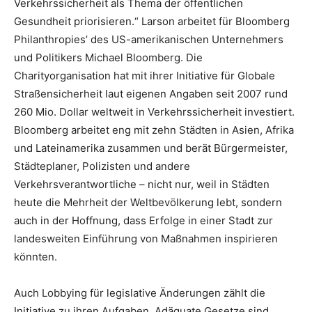
Verkehrssicherheit als Thema der öffentlichen
Gesundheit priorisieren.“ Larson arbeitet für Bloomberg
Philanthropies’ des US-amerikanischen Unternehmers
und Politikers Michael Bloomberg. Die
Charityorganisation hat mit ihrer Initiative für Globale
Straßensicherheit laut eigenen Angaben seit 2007 rund
260 Mio. Dollar weltweit in Verkehrssicherheit investiert.
Bloomberg arbeitet eng mit zehn Städten in Asien, Afrika
und Lateinamerika zusammen und berät Bürgermeister,
Städteplaner, Polizisten und andere
Verkehrsverantwortliche – nicht nur, weil in Städten
heute die Mehrheit der Weltbevölkerung lebt, sondern
auch in der Hoffnung, dass Erfolge in einer Stadt zur
landesweiten Einführung von Maßnahmen inspirieren
könnten.
Auch Lobbying für legislative Änderungen zählt die
Initiative zu ihren Aufgaben. Adäquate Gesetze sind