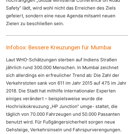
hochrangigen „Global Ministerial Conference on Road
Safety“ lädt, wird wohl nicht das Erreichen des Ziels
gefeiert, sondern eine neue Agenda mitsamt neuen
Zielen zu beschließen sein.
Infobox: Bessere Kreuzungen für Mumbai
Laut WHO-Schätzungen sterben auf Indiens Straßen
jährlich rund 300.000 Menschen. In Mumbai zeichnet
sich allerdings ein erfreulicher Trend ab: Die Zahl der
Verkehrstoten sank von 611 im Jahr 2015 auf 475 im Jahr
2018. Die Stadt hat mithilfe internationaler Experten
einiges verändert – beispielsweise wurde die
Hochrisikokreuzung „HP Junction“ umge- staltet, die
täglich von 70.000 Fahrzeugen und 50.000 Passanten
benutzt wird. Für Fußgängersicherheit sorgen neue
Gehsteige, Verkehrsinseln und Fahrspurverengungen.