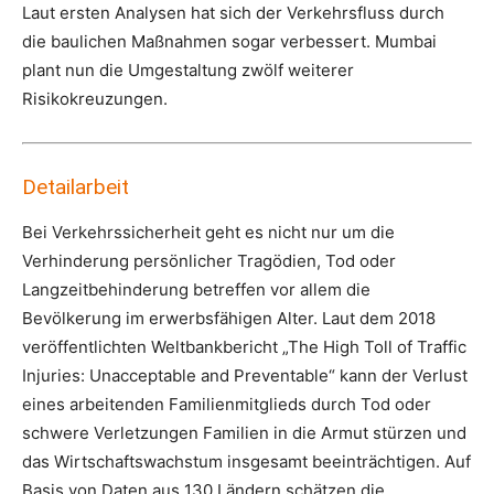
Laut ersten Analysen hat sich der Verkehrsfluss durch
die baulichen Maßnahmen sogar verbessert. Mumbai
plant nun die Umgestaltung zwölf weiterer
Risikokreuzungen.
Detailarbeit
Bei Verkehrssicherheit geht es nicht nur um die
Verhinderung persönlicher Tragödien, Tod oder
Langzeitbehinderung betreffen vor allem die
Bevölkerung im erwerbsfähigen Alter. Laut dem 2018
veröffentlichten Weltbankbericht „The High Toll of Traffic
Injuries: Unacceptable and Preventable“ kann der Verlust
eines arbeitenden Familienmitglieds durch Tod oder
schwere Verletzungen Familien in die Armut stürzen und
das Wirtschaftswachstum insgesamt beeinträchtigen. Auf
Basis von Daten aus 130 Ländern schätzen die