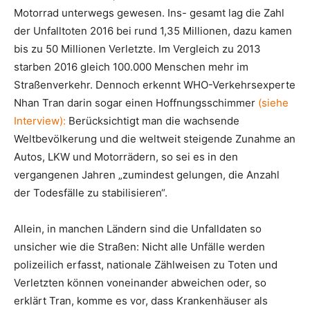
Motorrad unterwegs gewesen. Ins- gesamt lag die Zahl
der Unfalltoten 2016 bei rund 1,35 Millionen, dazu kamen
bis zu 50 Millionen Verletzte. Im Vergleich zu 2013
starben 2016 gleich 100.000 Menschen mehr im
Straßenverkehr. Dennoch erkennt WHO-Verkehrsexperte
Nhan Tran darin sogar einen Hoffnungsschimmer
(siehe
Interview):
Berücksichtigt man die wachsende
Weltbevölkerung und die weltweit steigende Zunahme an
Autos, LKW und Motorrädern, so sei es in den
vergangenen Jahren „zumindest gelungen, die Anzahl
der Todesfälle zu stabilisieren“.
Allein, in manchen Ländern sind die Unfalldaten so
unsicher wie die Straßen: Nicht alle Unfälle werden
polizeilich erfasst, nationale Zählweisen zu Toten und
Verletzten können voneinander abweichen oder, so
erklärt Tran, komme es vor, dass Krankenhäuser als