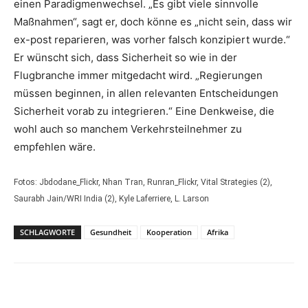
einen Paradigmenwechsel. „Es gibt viele sinnvolle
Maßnahmen“, sagt er, doch könne es „nicht sein, dass wir
ex-post reparieren, was vorher falsch konzipiert wurde.“
Er wünscht sich, dass Sicherheit so wie in der
Flugbranche immer mitgedacht wird. „Regierungen
müssen beginnen, in allen relevanten Entscheidungen
Sicherheit vorab zu integrieren.“ Eine Denkweise, die
wohl auch so manchem Verkehrsteilnehmer zu
empfehlen wäre.
Fotos: Jbdodane_Flickr, Nhan Tran, Runran_Flickr, Vital Strategies (2),
Saurabh Jain/WRI India (2), Kyle Laferriere, L. Larson
SCHLAGWORTE
Gesundheit
Kooperation
Afrika