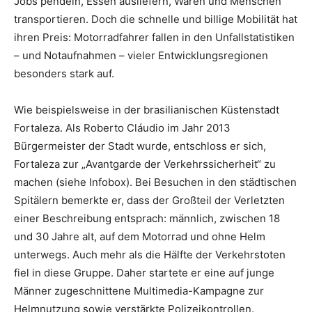
Jobs pendeln, Essen ausliefern, Waren und Menschen
transportieren. Doch die schnelle und billige Mobilität hat
ihren Preis: Motorradfahrer fallen in den Unfallstatistiken
– und Notaufnahmen – vieler Entwicklungsregionen
besonders stark auf.
Wie beispielsweise in der brasilianischen Küstenstadt
Fortaleza. Als Roberto Cláudio im Jahr 2013
Bürgermeister der Stadt wurde, entschloss er sich,
Fortaleza zur „Avantgarde der Verkehrssicherheit“ zu
machen (siehe Infobox). Bei Besuchen in den städtischen
Spitälern bemerkte er, dass der Großteil der Verletzten
einer Beschreibung entsprach: männlich, zwischen 18
und 30 Jahre alt, auf dem Motorrad und ohne Helm
unterwegs. Auch mehr als die Hälfte der Verkehrstoten
fiel in diese Gruppe. Daher startete er eine auf junge
Männer zugeschnittene Multimedia-Kampagne zur
Helmnutzung sowie verstärkte Polizeikontrollen.