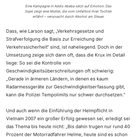
Eine Kampagne in Addis Abeba setzt auf Emotion. Das
Sujet zeigt eine Mutter, die vom Unfalltod ihrer Tochter
erfährt – verursacht durch Alkohol am Steuer.
Dass, wie Larson sagt, „Verkehrsgesetze und
Strafverfolgung die Basis zur Erreichung der
Verkehrssicherheit“ sind, ist naheliegend. Doch in der
Umsetzung zeige sich dann oft, dass die Krux im Detail
liege: So sei die Kontrolle von
Geschwindigkeitsüberschreitungen oft schwierig:
„Gerade in ärmeren Ländern, in denen es kaum
Radarmessgeräte zur Geschwindigkeitserfassung gibt,
kann die Polizei Tempolimits nur schwer durchsetzen.“
Und auch wenn die Einführung der Helmpflicht in
Vietnam 2007 ein großer Erfolg gewesen sei, erledigt sei
das Thema bis heute nicht: „Bis dahin trugen nur rund 40
Prozent der Motorradfahrer Helme, heute sind es schon