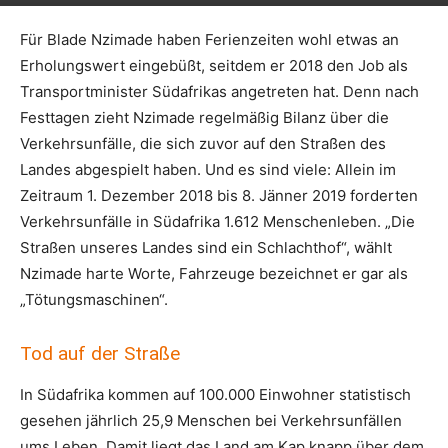
Für Blade Nzimade haben Ferienzeiten wohl etwas an
Erholungswert eingebüßt, seitdem er 2018 den Job als
Transportminister Südafrikas angetreten hat. Denn nach
Festtagen zieht Nzimade regelmäßig Bilanz über die
Verkehrsunfälle, die sich zuvor auf den Straßen des
Landes abgespielt haben. Und es sind viele: Allein im
Zeitraum 1. Dezember 2018 bis 8. Jänner 2019 forderten
Verkehrsunfälle in Südafrika 1.612 Menschenleben. „Die
Straßen unseres Landes sind ein Schlachthof“, wählt
Nzimade harte Worte, Fahrzeuge bezeichnet er gar als
„Tötungsmaschinen“.
Tod auf der Straße
In Südafrika kommen auf 100.000 Einwohner statistisch
gesehen jährlich 25,9 Menschen bei Verkehrsunfällen
ums Leben. Damit liegt das Land am Kap knapp über dem