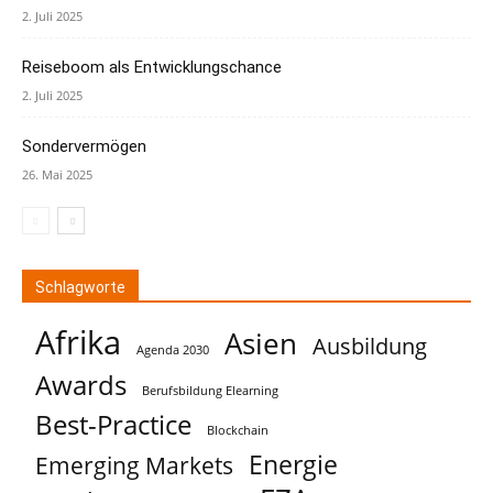
2. Juli 2025
Reiseboom als Entwicklungschance
2. Juli 2025
Sondervermögen
26. Mai 2025
Schlagworte
Afrika
Asien
Ausbildung
Agenda 2030
Awards
Berufsbildung Elearning
Best-Practice
Blockchain
Energie
Emerging Markets