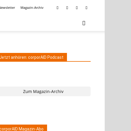
Newsletter
Magazin-Archiv
Jetzt anhören: corporAID Podcast
Zum Magazin-Archiv
corporAID Magazin-Abo