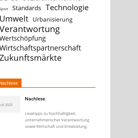
Technologie
Standards
Sport
Umwelt
Urbanisierung
Verantwortung
Wertschöpfung
Wirtschaftspartnerschaft
Zukunftsmärkte
Nachlese
Nachlese
Juli 2025
Lesetipps zu Nachhaltigkeit,
unternehmerischer Verantwortung
sowie Wirtschaft und Entwicklung.