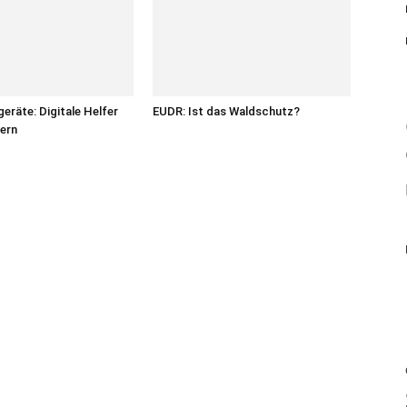
eräte: Digitale Helfer
EUDR: Ist das Waldschutz?
uern