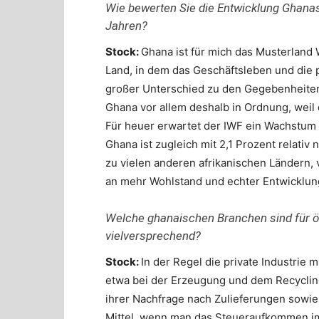
Wie bewerten Sie die Entwicklung Ghana
Jahren?
Stock:
Ghana ist für mich das Musterland W
Land, in dem das Geschäftsleben und die po
großer Unterschied zu den Gegebenheiten i
Ghana vor allem deshalb in Ordnung, weil 
Für heuer erwartet der IWF ein Wachstum
Ghana ist zugleich mit 2,1 Prozent relativ 
zu vielen anderen afrikanischen Ländern,
an mehr Wohlstand und echter Entwicklung
Welche ghanaischen Branchen sind für 
vielversprechend?
Stock:
In der Regel die private Industrie
etwa bei der Erzeugung und dem Recycling
ihrer Nachfrage nach Zulieferungen sowie 
Mittel, wenn man das Steueraufkommen im 