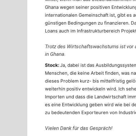
Ghana wegen seiner positiven Entwicklung 
internationalen Gemeinschaft ist, gibt es
günstigen Bedingungen zu finanzieren. Da
Loans auch im Infrastrukturbereich Projek
Trotz des Wirtschaftswachstums ist vor 
in Ghana.
Stock:
Ja, dabei ist das Ausbildungssystem 
Menschen, die keine Arbeit finden, was natü
dieses Problem kurz- bis mittelfristig gel
weiterhin positiv entwickeln wird. Ich seh
Importen und dass die Landwirtschaft imme
es eine Entwicklung geben wird wie bei d
zu bedeutenden Exporteuren von Industr
Vielen Dank für das Gespräch!