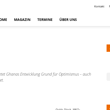
Kontakt
OME
MAGAZIN
TERMINE
ÜBER UNS
bietet Ghanas Entwicklung Grund für Optimismus – auch
et.
Guido Stock, WKO-