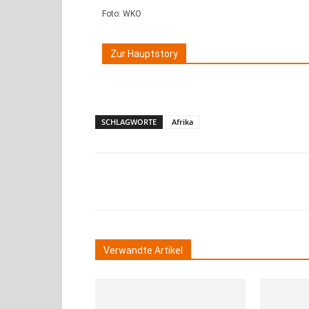
Foto: WKO
Zur Hauptstory
SCHLAGWORTE
Afrika
Teilen
Verwandte Artikel