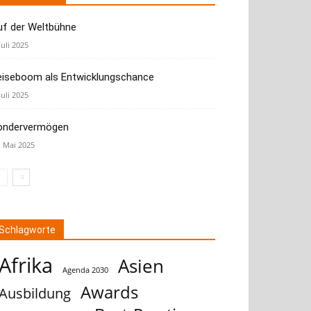
uf der Weltbühne
Juli 2025
eiseboom als Entwicklungschance
Juli 2025
ondervermögen
. Mai 2025
Schlagworte
Afrika
Asien
Agenda 2030
Awards
Ausbildung