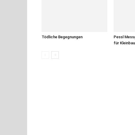
Tödliche Begegnungen
Pessl Messg
für Kleinba