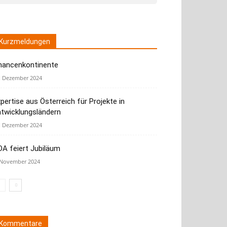
Kurzmeldungen
hancenkontinente
. Dezember 2024
pertise aus Österreich für Projekte in
ntwicklungsländern
. Dezember 2024
A feiert Jubiläum
 November 2024
Kommentare