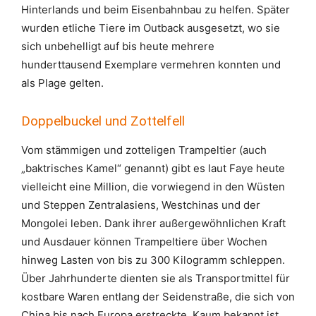
Hinterlands und beim Eisenbahnbau zu helfen. Später
wurden etliche Tiere im Outback ausgesetzt, wo sie
sich unbehelligt auf bis heute mehrere
hunderttausend Exemplare vermehren konnten und
als Plage gelten.
Doppelbuckel und Zottelfell
Vom stämmigen und zotteligen Trampeltier (auch
„baktrisches Kamel“ genannt) gibt es laut Faye heute
vielleicht eine Million, die vorwiegend in den Wüsten
und Steppen Zentralasiens, Westchinas und der
Mongolei leben. Dank ihrer außergewöhnlichen Kraft
und Ausdauer können Trampeltiere über Wochen
hinweg Lasten von bis zu 300 Kilogramm schleppen.
Über Jahrhunderte dienten sie als Transportmittel für
kostbare Waren entlang der Seidenstraße, die sich von
China bis nach Europa erstreckte. Kaum bekannt ist