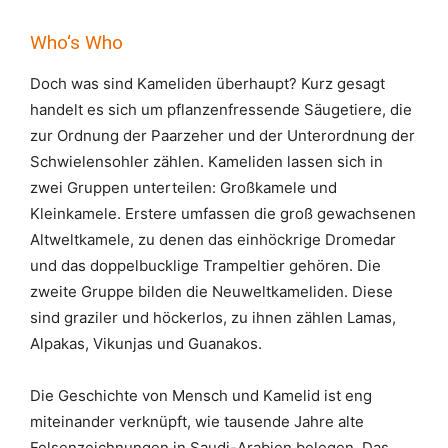
Who‘s Who
Doch was sind Kameliden überhaupt? Kurz gesagt
handelt es sich um pflanzenfressende Säugetiere, die
zur Ordnung der Paarzeher und der Unterordnung der
Schwielensohler zählen. Kameliden lassen sich in
zwei Gruppen unterteilen: Großkamele und
Kleinkamele. Erstere umfassen die groß gewachsenen
Altweltkamele, zu denen das einhöckrige Dromedar
und das doppelbucklige Trampeltier gehören. Die
zweite Gruppe bilden die Neuweltkameliden. Diese
sind graziler und höckerlos, zu ihnen zählen Lamas,
Alpakas, Vikunjas und Guanakos.
Die Geschichte von Mensch und Kamelid ist eng
miteinander verknüpft, wie tausende Jahre alte
Felsenzeichnungen in Saudi-Arabien belegen. Das