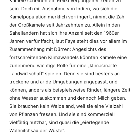
Kamele scheinen ein Relikt vergangener Zeiten zu
sein. Doch mit Ausnahme von Indien, wo sich die
Kamelpopulation merklich verringert, nimmt die Zahl
der Großkamele seit Jahrzehnten zu. Allein in den
Sahelländern hat sich ihre Anzahl seit den 1960er
Jahren verfünffacht, laut Faye steht dies vor allem im
Zusammenhang mit Dürren: Angesichts des
fortschreitenden Klimawandels könnten Kamele eine
zunehmend wichtige Rolle für eine „klimasmarte
Landwirtschaft“ spielen. Denn sie sind bestens an
trockene und aride Umgebungen angepasst, und
können, anders als beispielsweise Rinder, längere Zeit
ohne Wasser auskommen und dennoch Milch geben.
Sie brauchen kein Weideland, weil sie eine Vielzahl
von Pflanzen fressen. Und sie sind kommerziell
vielfältig nutzbar, sind quasi die „eierlegende
Wollmilchsau der Wüste“.