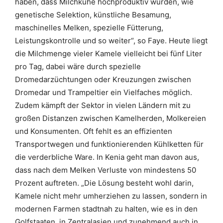
haben, dass Milchkühe hochproduktiv wurden, wie
genetische Selektion, künstliche Besamung,
maschinelles Melken, spezielle Fütterung,
Leistungskontrolle und so weiter“, so Faye. Heute liegt
die Milchmenge vieler Kamele vielleicht bei fünf Liter
pro Tag, dabei wäre durch spezielle
Dromedarzüchtungen oder Kreuzungen zwischen
Dromedar und Trampeltier ein Vielfaches möglich.
Zudem kämpft der Sektor in vielen Ländern mit zu
großen Distanzen zwischen Kamelherden, Molkereien
und Konsumenten. Oft fehlt es an effizienten
Transportwegen und funktionierenden Kühlketten für
die verderbliche Ware. In Kenia geht man davon aus,
dass nach dem Melken Verluste von mindestens 50
Prozent auftreten. „Die Lösung besteht wohl darin,
Kamele nicht mehr umherziehen zu lassen, sondern in
modernen Farmen stadtnah zu halten, wie es in den
Golfstaaten, in Zentralasien und zunehmend auch in