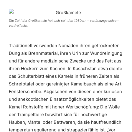
Die Zahl der Großkamele hat sich seit den 1960ern – schätzungsweise –
verdreifacht.
Traditionell verwenden Nomaden ihren getrockneten
Dung als Brennmaterial, ihren Urin zur Wundreinigung
und für andere medizinische Zwecke und das Fett aus
ihren Höckern zum Kochen. In Kasachstan etwa diente
das Schulterblatt eines Kamels in früheren Zeiten als
Schreibtafel oder gereinigter Kamelbauch als eine Art
Fensterscheibe. Abgesehen von diesen eher kuriosen
und anekdotischen Einsatzmöglichkeiten bietet das
Kamel Rohstoffe mit hoher Wertschöpfung: Die Wolle
der Trampeltiere bewährt sich für hochwertige
Hauben, Mäntel oder Bettwaren, da sie hautfreundlich,
temperaturregulierend und strapazierfähig ist. „Vor